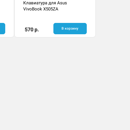
Клавиатура для Asus
VivoBook X505ZA
570 р.
В корзину