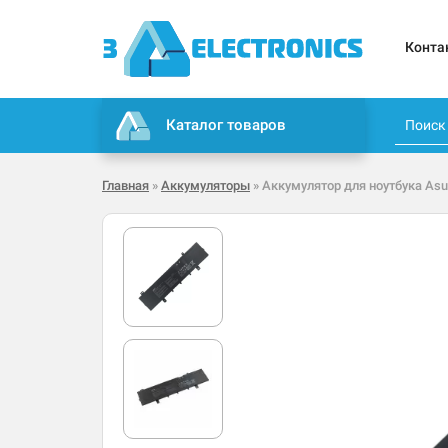
Конта
Каталог товаров
Главная
»
Аккумуляторы
» Аккумулятор для ноутбука Asu