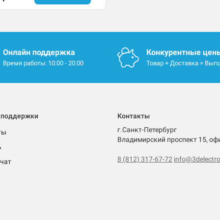
Онлайн поддержка
Конкурентные цен
Время работы: 10:00 - 20:00
Товар + Доставка = Выг
 поддержки
Контакты
г.Санкт-Петербург
ты
Владимирский проспект 15, оф
ь
8 (812) 317-67-72
info@3delectro
чат