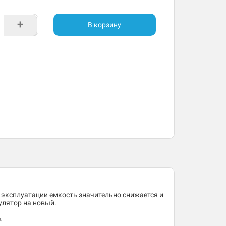
+
В корзину
 эксплуатации емкость значительно снижается и
улятор на новый.
.