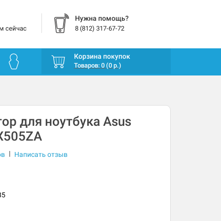
Нужна помощь?
м сейчас
8 (812) 317-67-72
Корзина покупок
Товаров: 0 (0 р.)
ор для ноутбука Asus
 X505ZA
|
ов
Написать отзыв
85