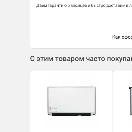
Даем гарантию 6 месяцев и быстро доставим в лю
Как офор
С этим товаром часто покуп