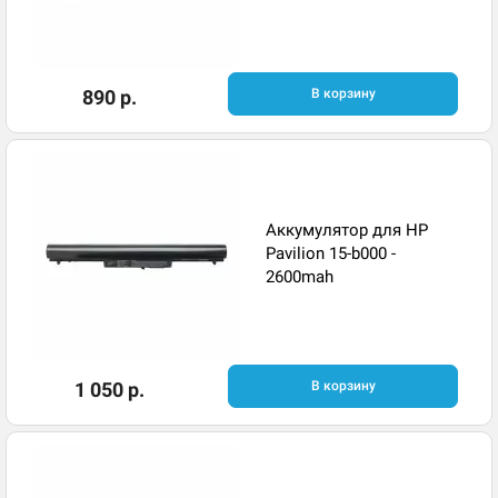
890 р.
В корзину
Аккумулятор для HP
Pavilion 15-b000 -
2600mah
1 050 р.
В корзину