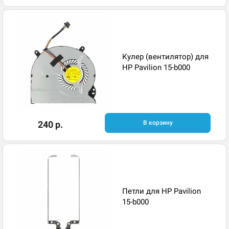
Кулер (вентилятор) для
HP Pavilion 15-b000
240 р.
В корзину
Петли для HP Pavilion
15-b000