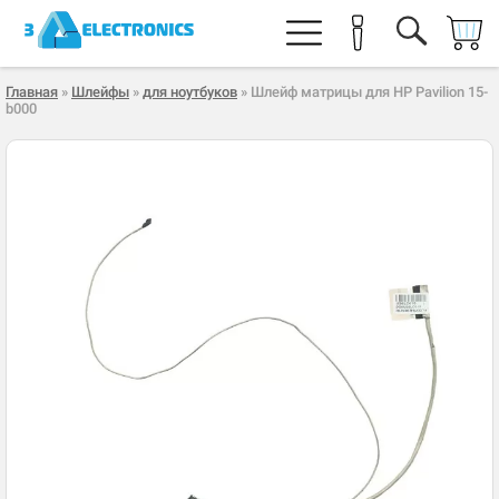
Главная
»
Шлейфы
»
для ноутбуков
» Шлейф матрицы для HP Pavilion 15-
b000