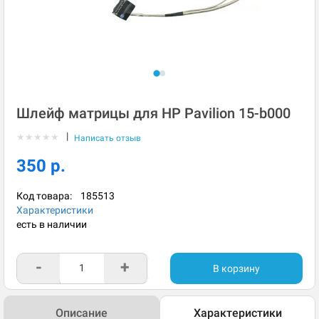
Шлейф матрицы для HP Pavilion 15-b000
|
★
★
★
★
★
Написать отзыв
350 р.
Код товара:
185513
Характеристики
есть в наличии
-
+
В корзину
Описание
Характеристики