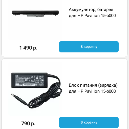
Аккумулятор, батарея
для HP Pavilion 15-b000
1 490 р.
В корзину
Блок питания (зарядка)
для HP Pavilion 15-b000
790 р.
В корзину