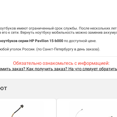
утбуков имеют ограниченный срок службы. После нескольких лет
его к сети. Вернуть ноутбуку мобильность можно заменив аккуму
оутбуков серии HP Pavilion 15-b000
по доступной цене.
бой уголок России. (по Санкт-Петербургу в день заказа).
Обязательно ознакомьтесь с информацией:
мить заказ? Как получить заказ? На что следует обратит
ают