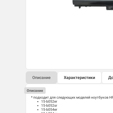
Описание
Характеристики
До
Описание
* подходит для следующих моделей ноутбуков HP 
15-b052er
15-b052sr
15-b054er