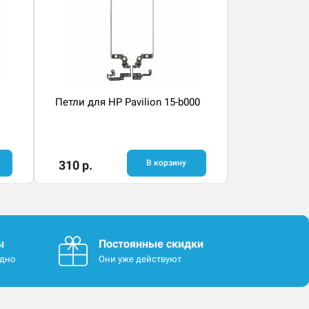
Петли для HP Pavilion 15-b000
310 р.
В корзину
ы
Постоянные скидки
одно
Они уже действуют