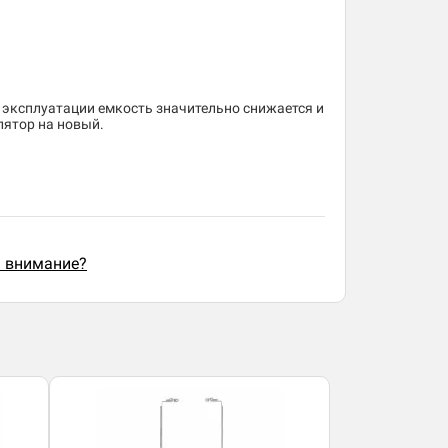
 эксплуатации емкость значительно снижается и
лятор на новый.
ь внимание?