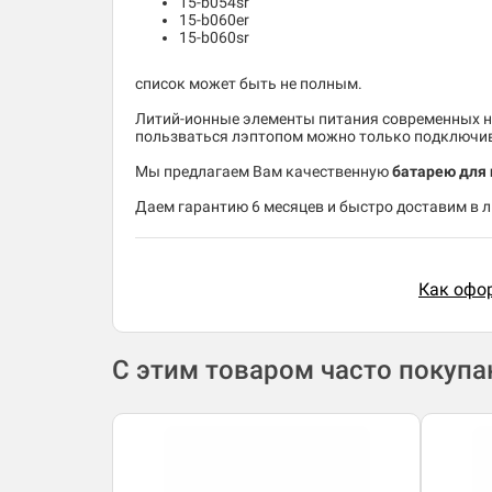
15-b054sr
15-b060er
15-b060sr
список может быть не полным.
Литий-ионные элементы питания современных но
пользваться лэптопом можно только подключив 
Мы предлагаем Вам качественную
батарею для н
Даем гарантию 6 месяцев и быстро доставим в лю
Как офор
С этим товаром часто покуп