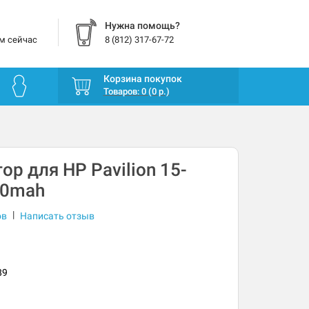
Нужна помощь?
м сейчас
8 (812) 317-67-72
Корзина покупок
Товаров: 0 (0 р.)
ор для HP Pavilion 15-
00mah
|
ов
Написать отзыв
89