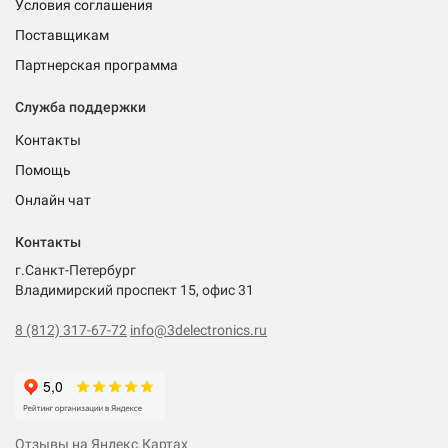
Условия соглашения
Поставщикам
Партнерская программа
Служба поддержки
Контакты
Помощь
Онлайн чат
Контакты
г.Санкт-Петербург
Владимирский проспект 15, офис 31
8 (812) 317-67-72
info@3delectronics.ru
Отзывы на Яндекс.Картах