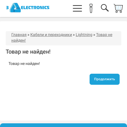
Главная
»
Кабели и переходники
»
Lightning
»
Товар не
найден!
Товар не найден!
Товар не найден!
Продолжить