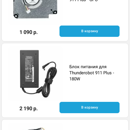
1 090 р.
В корзину
Блок питания для
Thunderobot 911 Plus -
180W
2 190 р.
В корзину