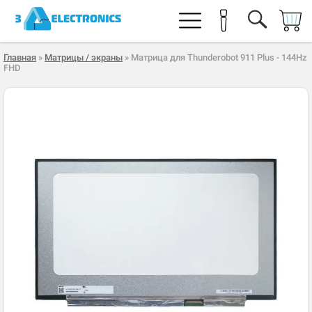
Главная
»
Матрицы / экраны
» Матрица для Thunderobot 911 Plus - 144Hz
FHD