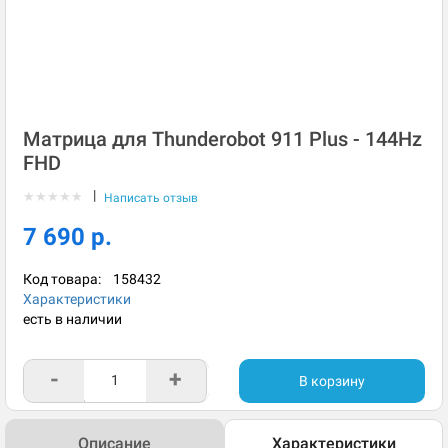
Матрица для Thunderobot 911 Plus - 144Hz
FHD
|
★
★
★
★
★
Написать отзыв
7 690 р.
Код товара:
158432
Характеристики
есть в наличии
-
+
В корзину
Описание
Характеристики