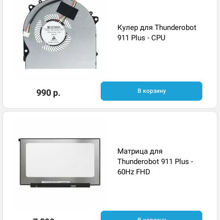
Кулер для Thunderobot
911 Plus - CPU
990 р.
В корзину
Матрица для
Thunderobot 911 Plus -
60Hz FHD