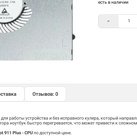
есть в наличии
-
ставка
Отзывов: 0
 для работы устройства и без исправного кулера, который направ
тора ноутбук быстро перегревается, что может привести к сложно
t 911 Plus - CPU
по доступной цене.