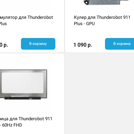
мулятор для Thunderobot
Кулер для Thunderobot 911
Plus
Plus - GPU
0 р.
В корзину
1 090 р.
В корзину
ица для Thunderobot 911
 - 60Hz FHD