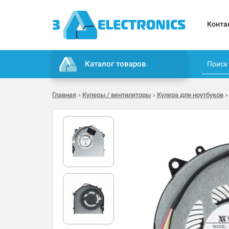
Конта
Каталог товаров
Главная
»
Кулеры / вентиляторы
»
Кулера для ноутбуков
»