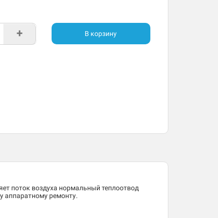
+
В корзину
ляет поток воздуха нормальный теплоотвод
му аппаратному ремонту.