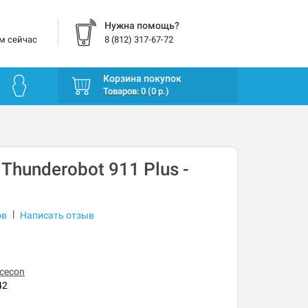
Нужна помощь?
м сейчас
8 (812) 317-67-72
Корзина покупок
Товаров: 0 (0 р.)
Thunderobot 911 Plus -
|
ов
Написать отзыв
cecon
42