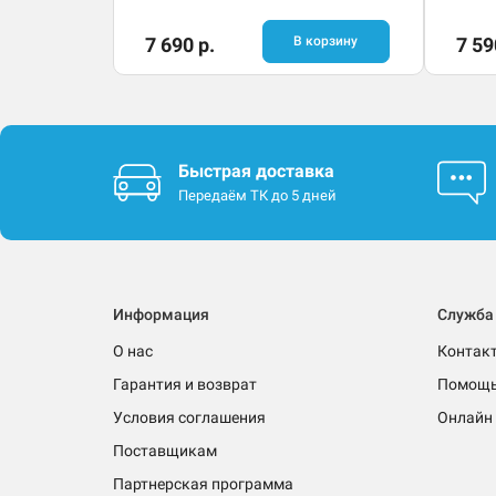
7 690 р.
В корзину
7 59
Быстрая доставка
Передаём ТК до 5 дней
Информация
Служба
О нас
Контак
Гарантия и возврат
Помощ
Условия соглашения
Онлайн 
Поставщикам
Партнерская программа