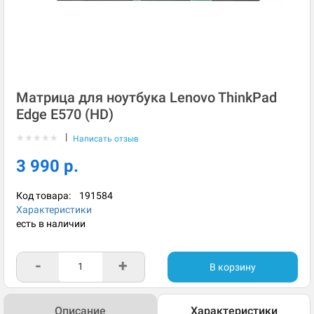
Матрица для ноутбука Lenovo ThinkPad
Edge E570 (HD)
|
★
★
★
★
★
Написать отзыв
3 990 р.
Код товара:
191584
Характеристики
есть в наличии
-
+
В корзину
Описание
Характеристики