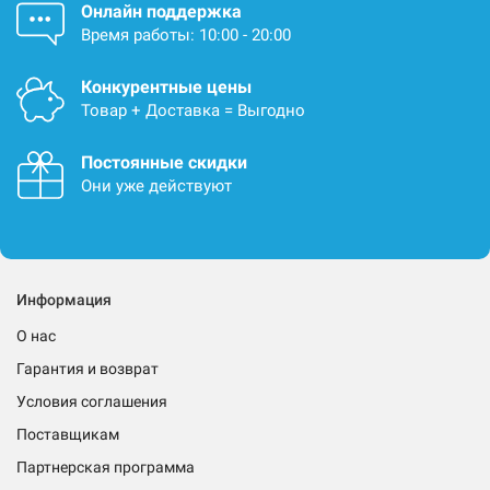
Онлайн поддержка
Время работы: 10:00 - 20:00
Конкурентные цены
Товар + Доставка = Выгодно
Постоянные скидки
Они уже действуют
Информация
О нас
Гарантия и возврат
Условия соглашения
Поставщикам
Партнерская программа