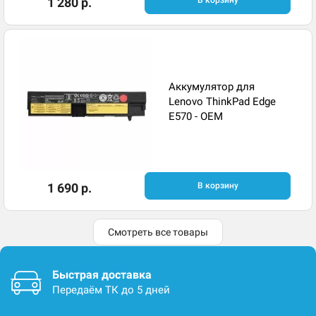
1 280 р.
В корзину
Аккумулятор для
Lenovo ThinkPad Edge
E570 - OEM
1 690 р.
В корзину
Смотреть все товары
Быстрая доставка
Передаём ТК до 5 дней