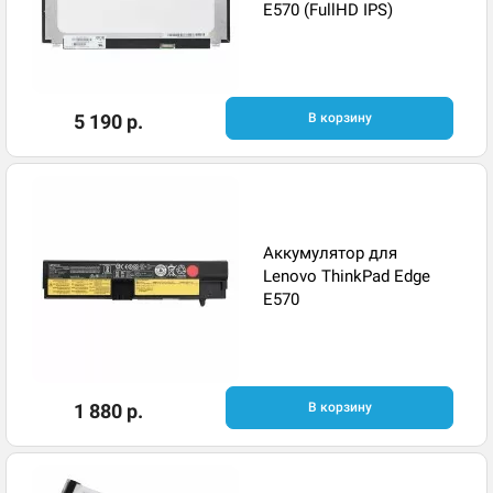
E570 (FullHD IPS)
5 190 р.
В корзину
Аккумулятор для
Lenovo ThinkPad Edge
E570
1 880 р.
В корзину