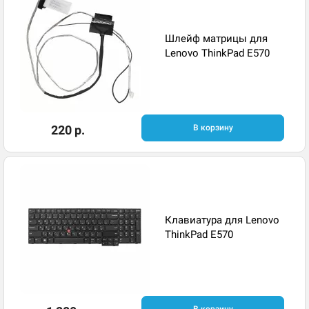
Шлейф матрицы для
Lenovo ThinkPad E570
220 р.
В корзину
Клавиатура для Lenovo
ThinkPad E570