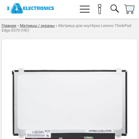
Главная
»
Матрицы / экраны
» Матрица для ноутбука Lenovo ThinkPad
Edge E570 (HD)