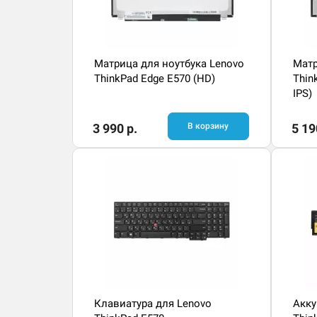
Матрица для ноутбука Lenovo
Матр
ThinkPad Edge E570 (HD)
Thin
IPS)
3 990 р.
В корзину
5 19
Клавиатура для Lenovo
Акку