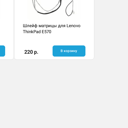
Шлейф матрицы для Lenovo
ThinkPad E570
220 р.
В корзину