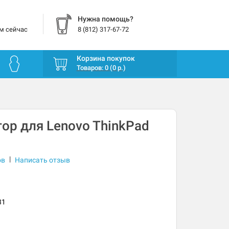
Нужна помощь?
м сейчас
8 (812) 317-67-72
Корзина покупок
Товаров: 0 (0 р.)
ор для Lenovo ThinkPad
|
ов
Написать отзыв
31