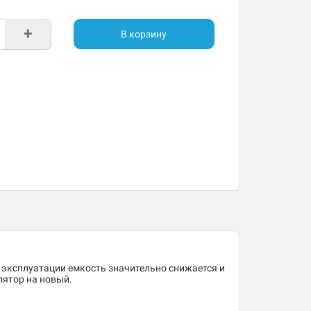
+
В корзину
 эксплуатации емкость значительно снижается и
лятор на новый.