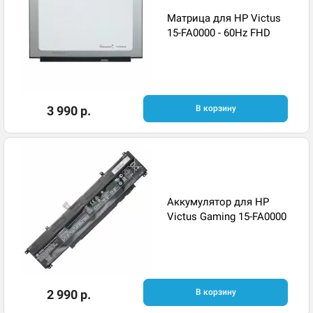
Матрица для HP Victus
15-FA0000 - 60Hz FHD
3 990 р.
В корзину
Аккумулятор для HP
Victus Gaming 15-FA0000
2 990 р.
В корзину