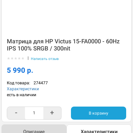
Матрица для HP Victus 15-FA0000 - 60Hz
IPS 100% SRGB / 300nit
|
★
★
★
★
★
Написать отзыв
5 990 р.
Код товара:
274477
Характеристики
есть в наличии
-
+
В корзину
Описание
Характеристики