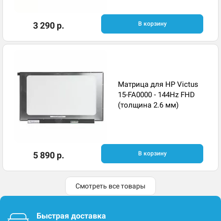
3 290 р.
В корзину
Матрица для HP Victus
15-FA0000 - 144Hz FHD
(толщина 2.6 мм)
5 890 р.
В корзину
Смотреть все товары
Быстрая доставка