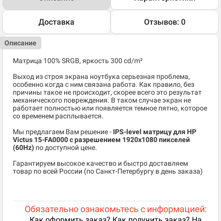
Доставка
Отзывов: 0
Описание
Матрица 100% SRGB, яркость 300 cd/m²
Выход из строя экрана ноутбука серьезная проблема,
особенно когда с ним связана работа. Как правило, без
причины такое не происходит, скорее всего это результат
механического повреждения. В таком случае экран не
работает полностью или появляется темное пятно, которое
со временем расплывается.
Мы предлагаем Вам решение -
IPS-level матрицу для HP
Victus 15-FA0000 c разрешением 1920x1080 пикселей
(60Hz)
по доступной цене.
Гарантируем высокое качество и быстро доставляем
товар по всей России (по Санкт-Петербургу в день заказа)
Обязательно ознакомьтесь с информацией:
Как оформить заказ? Как получить заказ? На