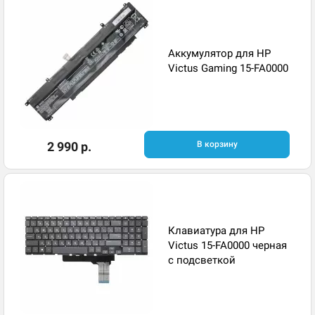
Аккумулятор для HP
Victus Gaming 15-FA0000
2 990 р.
В корзину
Клавиатура для HP
Victus 15-FA0000 черная
с подсветкой