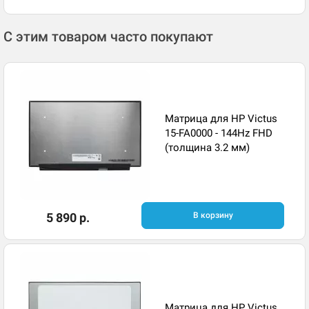
С этим товаром часто покупают
Матрица для HP Victus
15-FA0000 - 144Hz FHD
(толщина 3.2 мм)
5 890 р.
В корзину
Матрица для HP Victus