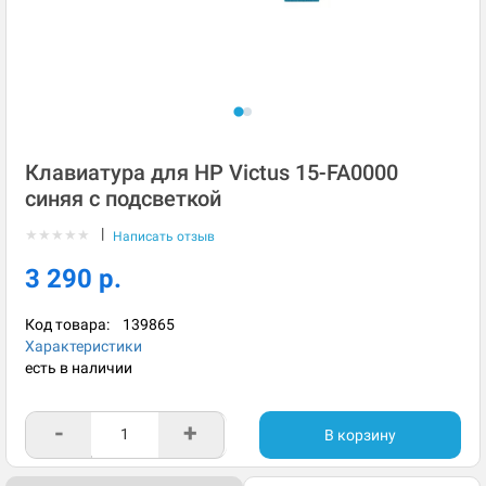
Клавиатура для HP Victus 15-FA0000
синяя с подсветкой
|
★
★
★
★
★
Написать отзыв
3 290 р.
Код товара:
139865
Характеристики
есть в наличии
-
+
В корзину