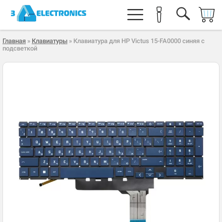
Главная
»
Клавиатуры
» Клавиатура для HP Victus 15-FA0000 синяя с
подсветкой