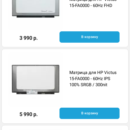
15-FA0000 - 60Hz FHD
3 990 р.
В корзину
Матрица для HP Victus
15-FA0000 - 60Hz IPS
100% SRGB / 300nit
5 990 р.
В корзину