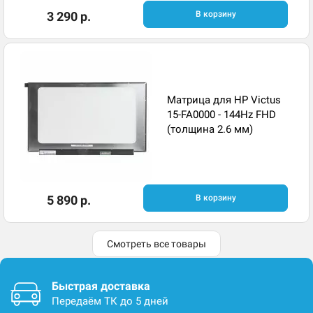
3 290 р.
В корзину
Матрица для HP Victus
15-FA0000 - 144Hz FHD
(толщина 2.6 мм)
5 890 р.
В корзину
Смотреть все товары
Быстрая доставка
Передаём ТК до 5 дней