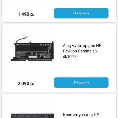
1 490 р.
В корзину
Аккумулятор для HP
Pavilion Gaming 15-
dk1000
2 090 р.
В корзину
Клавиатура для HP