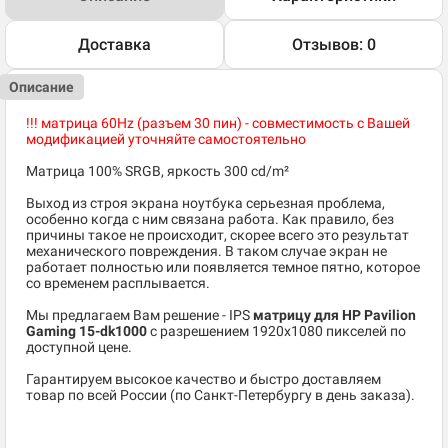
Доставка
Отзывов: 0
Описание
!!! матрица 60Hz (разъем 30 пин) - совместимость с Вашей
модификацией уточняйте самостоятельно
Матрица 100% SRGB, яркость 300 cd/m²
Выход из строя экрана ноутбука серьезная проблема,
особенно когда с ним связана работа. Как правило, без
причины такое не происходит, скорее всего это результат
механического повреждения. В таком случае экран не
работает полностью или появляется темное пятно, которое
со временем расплывается.
Мы предлагаем Вам решение - IPS
матрицу для HP Pavilion
Gaming 15-dk1000
c разрешением 1920x1080 пикселей по
доступной цене.
Гарантируем высокое качество и быстро доставляем
товар по всей России (по Санкт-Петербургу в день заказа).