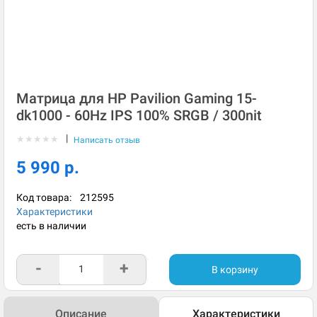
Матрица для HP Pavilion Gaming 15-
dk1000 - 60Hz IPS 100% SRGB / 300nit
|
★
★
★
★
★
Написать отзыв
5 990 р.
Код товара:
212595
Характеристики
есть в наличии
-
+
В корзину
Описание
Характеристики