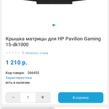
Крышка матрицы для HP Pavilion Gaming
15-dk1000
|
★
★
★
★
★
Написать отзыв
1 210 р.
Код товара:
266455
Характеристики
есть в наличии
-
+
В корзину