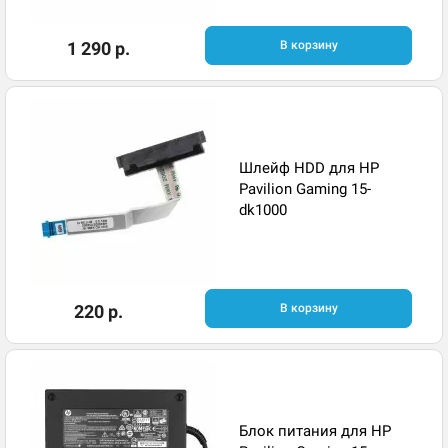
1 290 р.
В корзину
Шлейф HDD для HP
Pavilion Gaming 15-
dk1000
220 р.
В корзину
Блок питания для HP