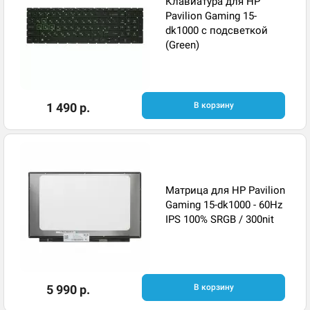
Клавиатура для HP
Pavilion Gaming 15-
dk1000 с подсветкой
(Green)
1 490 р.
В корзину
Матрица для HP Pavilion
Gaming 15-dk1000 - 60Hz
IPS 100% SRGB / 300nit
5 990 р.
В корзину