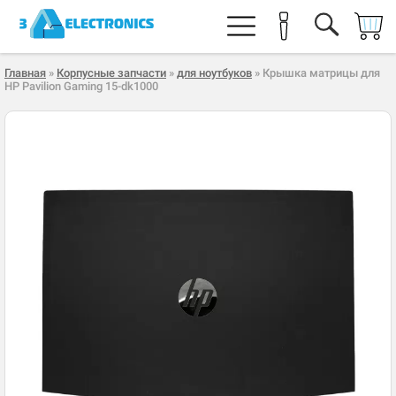
Главная
»
Корпусные запчасти
»
для ноутбуков
» Крышка матрицы для
HP Pavilion Gaming 15-dk1000