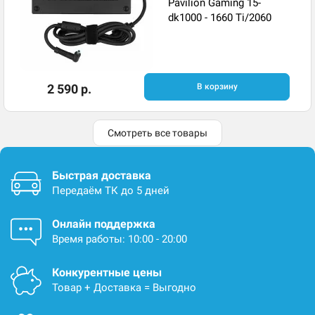
Pavilion Gaming 15-
dk1000 - 1660 Ti/2060
2 590 р.
В корзину
Смотреть все товары
Быстрая доставка
Передаём ТК до 5 дней
Онлайн поддержка
Время работы: 10:00 - 20:00
Конкурентные цены
Товар + Доставка = Выгодно