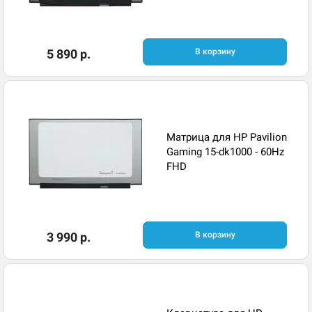
5 890 р.
В корзину
Матрица для HP Pavilion
Gaming 15-dk1000 - 60Hz
FHD
3 990 р.
В корзину