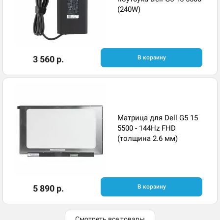
(240W)
3 560 р.
В корзину
Матрица для Dell G5 15
5500 - 144Hz FHD
(толщина 2.6 мм)
5 890 р.
В корзину
Смотреть все товары