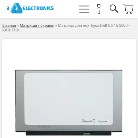
Главная
»
Матрицы / экраны
» Матрица для ноутбука Dell G5 15 5500 -
60Hz FHD