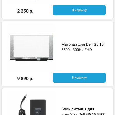
2 250 р.
В корзину
Матрица для Dell G5 15
5500 - 300Hz FHD
9 890 р.
В корзину
Блок питания для
ноутбука Dell G5 15 5500