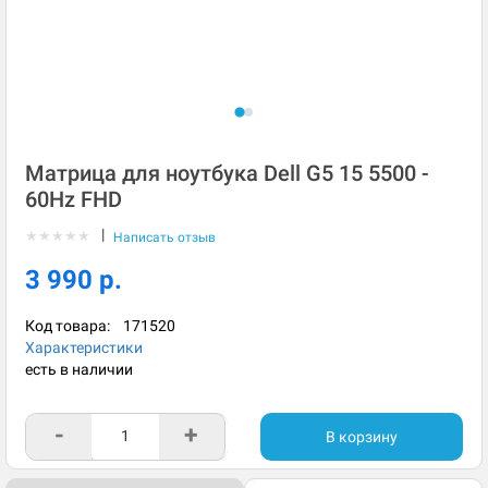
Матрица для ноутбука Dell G5 15 5500 -
60Hz FHD
|
★
★
★
★
★
Написать отзыв
3 990 р.
Код товара:
171520
Характеристики
есть в наличии
-
+
В корзину