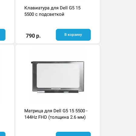
Клавиатура для Dell G5 15
5500 с подсветкой
790 р.
В корзину
Матрица для Dell G5 15 5500 -
144Hz FHD (толщина 2.6 мм)