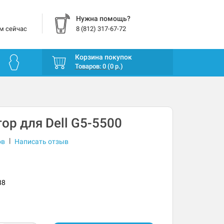
Нужна помощь?
м сейчас
8 (812) 317-67-72
Корзина покупок
Товаров: 0 (0 р.)
ор для Dell G5-5500
|
ов
Написать отзыв
88