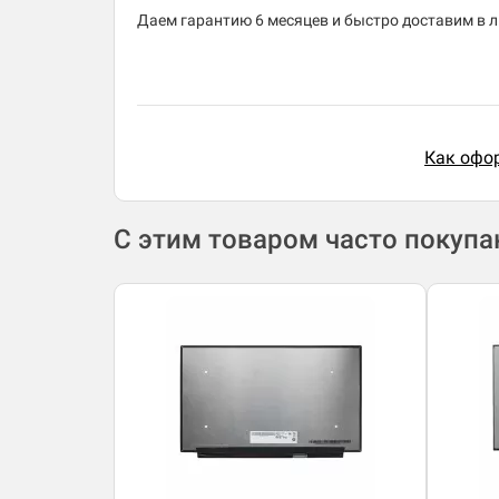
Даем гарантию 6 месяцев и быстро доставим в л
Как офор
С этим товаром часто покуп