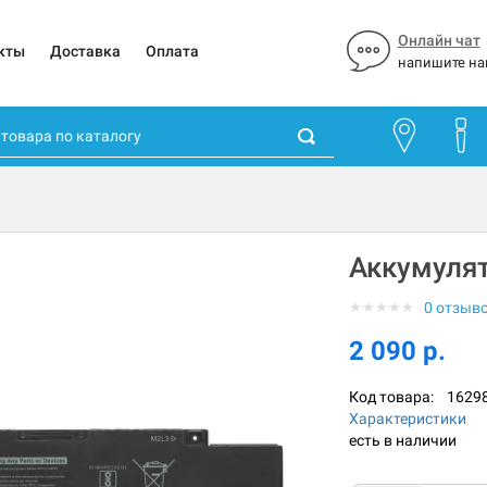
Онлайн чат
кты
Доставка
Оплата
напишите на
Аккумулят
★
★
★
★
★
0 отзыв
2 090 р.
Код товара:
1629
Характеристики
есть в наличии