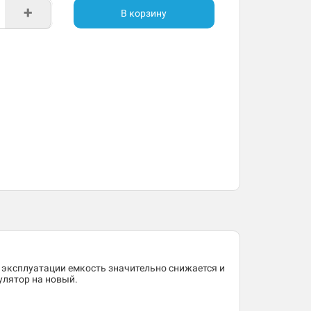
+
В корзину
 эксплуатации емкость значительно снижается и
улятор на новый.