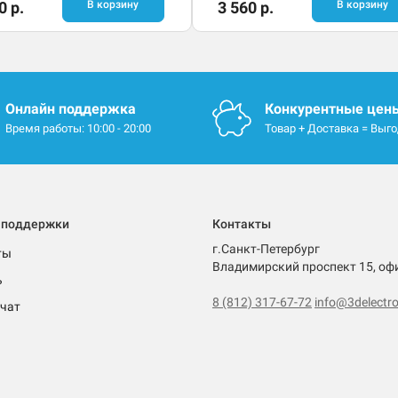
0 р.
В корзину
3 560 р.
В корзину
Онлайн поддержка
Конкурентные цен
Время работы: 10:00 - 20:00
Товар + Доставка = Выг
 поддержки
Контакты
г.Санкт-Петербург
ты
Владимирский проспект 15, оф
ь
8 (812) 317-67-72
info@3delectro
чат