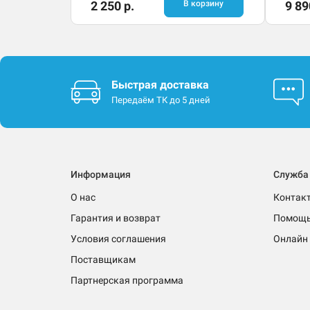
2 250 р.
В корзину
9 89
Быстрая доставка
Передаём ТК до 5 дней
Информация
Служба
О нас
Контак
Гарантия и возврат
Помощ
Условия соглашения
Онлайн 
Поставщикам
Партнерская программа