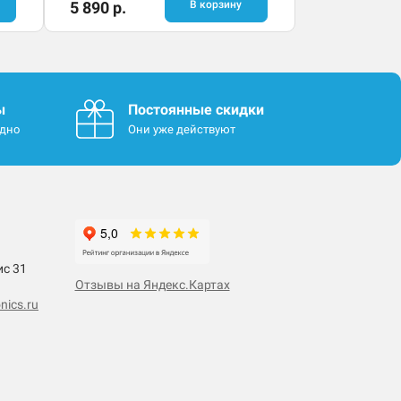
5 890 р.
В корзину
ы
Постоянные скидки
одно
Они уже действуют
ис 31
Отзывы на Яндекс.Картах
nics.ru