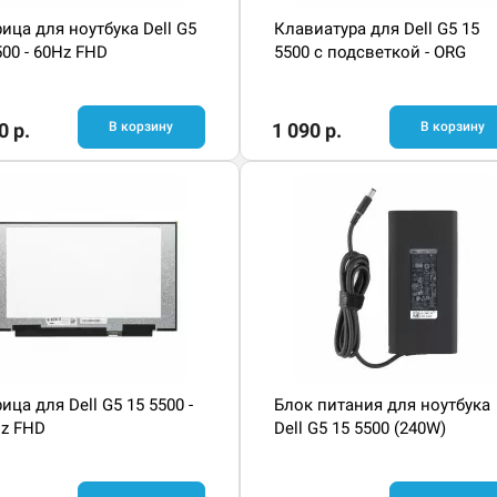
ица для ноутбука Dell G5
Клавиатура для Dell G5 15
500 - 60Hz FHD
5500 с подсветкой - ORG
0 р.
В корзину
1 090 р.
В корзину
ица для Dell G5 15 5500 -
Блок питания для ноутбука
z FHD
Dell G5 15 5500 (240W)