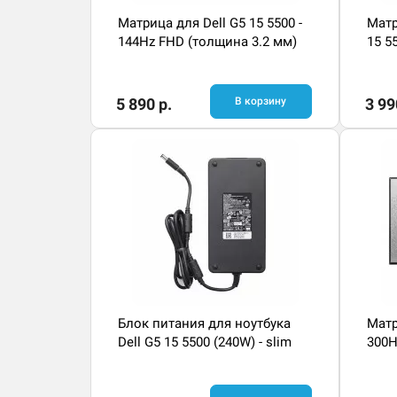
Матрица для Dell G5 15 5500 -
Матр
144Hz FHD (толщина 3.2 мм)
15 5
5 890 р.
В корзину
3 99
Блок питания для ноутбука
Матр
Dell G5 15 5500 (240W) - slim
300H