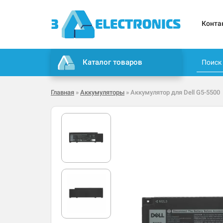
Конта
Каталог товаров
Главная
»
Аккумуляторы
» Аккумулятор для Dell G5-5500