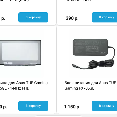
 р.
В корзину
390 р.
В корзину
ица для Asus TUF Gaming
Блок питания для Asus TUF
5GE - 144Hz FHD
Gaming FX705GE
0 р.
В корзину
1 150 р.
В корзину