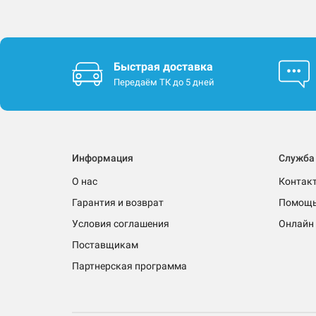
Быстрая доставка
Передаём ТК до 5 дней
Информация
Служба
О нас
Контак
Гарантия и возврат
Помощ
Условия соглашения
Онлайн 
Поставщикам
Партнерская программа