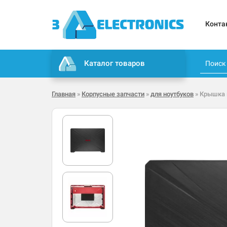
Конта
Каталог товаров
Главная
»
Корпусные запчасти
»
для ноутбуков
» Крышка 