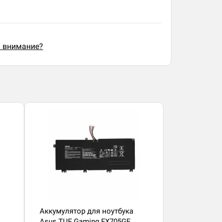
ь внимание?
Аккумулятор для ноутбука
Asus TUF Gaming FX705GE