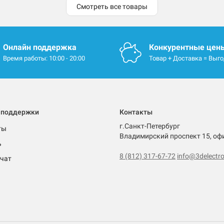
Смотреть все товары
Онлайн поддержка
Конкурентные цен
Время работы: 10:00 - 20:00
Товар + Доставка = Выг
 поддержки
Контакты
г.Санкт-Петербург
ты
Владимирский проспект 15, оф
ь
8 (812) 317-67-72
info@3delectro
чат