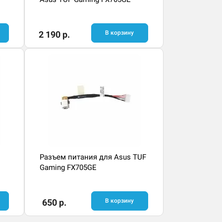
2 190 р.
В корзину
Разъем питания для Asus TUF
Gaming FX705GE
650 р.
В корзину