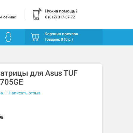
Нужна помощь?
м сейчас
8 (812) 317-67-72
Корзина покупок
Товаров: 0 (0 р.)
атрицы для Asus TUF
X705GE
|
ов
Написать отзыв
08