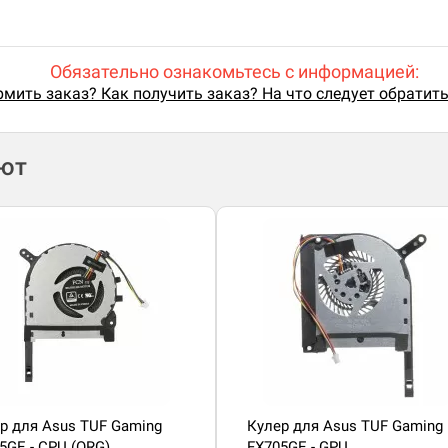
Обязательно ознакомьтесь с информацией:
мить заказ? Как получить заказ? На что следует обратит
ают
р для Asus TUF Gaming
Кулер для Asus TUF Gaming
5GE - CPU (ORG)
FX705GE - GPU