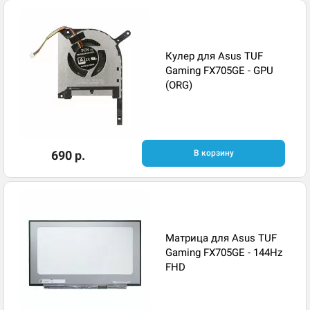
Кулер для Asus TUF
Gaming FX705GE - GPU
(ORG)
690 р.
В корзину
Матрица для Asus TUF
Gaming FX705GE - 144Hz
FHD