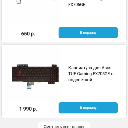
FX705GE
650 р.
В корзину
Клавиатура для Asus
TUF Gaming FX705GE с
подсветкой
1 990 р.
В корзину
Смотреть все товары