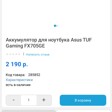
Аккумулятор для ноутбука Asus TUF
Gaming FX705GE
|
★
★
★
★
★
Написать отзыв
2 190 р.
Код товара:
285852
Характеристики
есть в наличии
-
+
В корзину