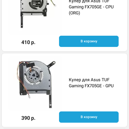
Кулер для Asus TUF
Gaming FX705GE - CPU
(ORG)
410 р.
В корзину
Кулер для Asus TUF
Gaming FX705GE - GPU
390 р.
В корзину