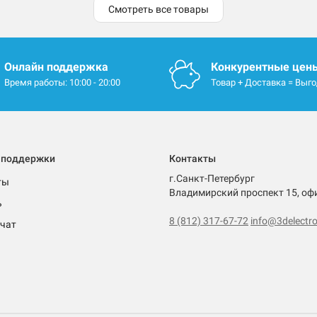
Смотреть все товары
Онлайн поддержка
Конкурентные цен
Время работы: 10:00 - 20:00
Товар + Доставка = Выг
 поддержки
Контакты
г.Санкт-Петербург
ты
Владимирский проспект 15, оф
ь
8 (812) 317-67-72
info@3delectro
чат