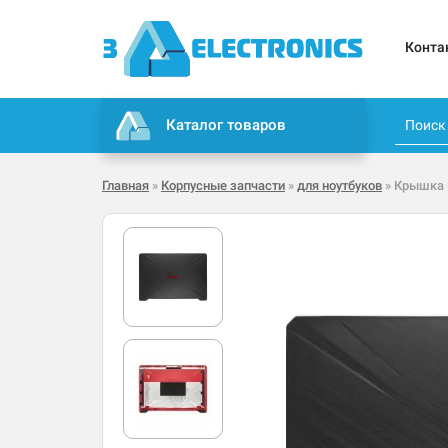
Конта
Каталог товаров
Главная
»
Корпусные запчасти
»
для ноутбуков
» Крышка 