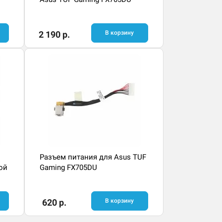
2 190 р.
В корзину
Разъем питания для Asus TUF
ой
Gaming FX705DU
620 р.
В корзину