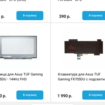
 р.
В корзину
390 р.
В корзину
ица для Asus TUF Gaming
Клавиатура для Asus TUF
5DU - 144Hz FHD
Gaming FX705DU с подсветк
0 р.
В корзину
1 990 р.
В корзину