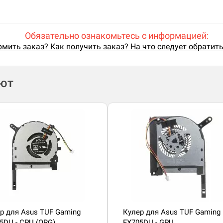
Обязательно ознакомьтесь с информацией:
мить заказ? Как получить заказ? На что следует обратит
ают
р для Asus TUF Gaming
Кулер для Asus TUF Gaming
5DU - CPU (ORG)
FX705DU - GPU