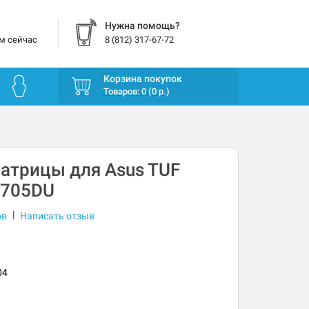
Нужна помощь?
м сейчас
8 (812) 317-67-72
Корзина покупок
Товаров: 0 (0 р.)
атрицы для Asus TUF
X705DU
|
ов
Написать отзыв
04