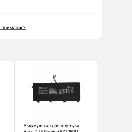
ь внимание?
Аккумулятор для ноутбука
Asus TUF Gaming FX705DU