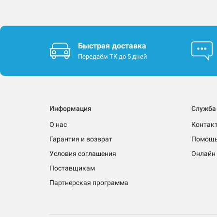
Быстрая доставка
Передаём ТК до 5 дней
Информация
Служба
О нас
Контак
Гарантия и возврат
Помощ
Условия соглашения
Онлайн 
Поставщикам
Партнерская программа