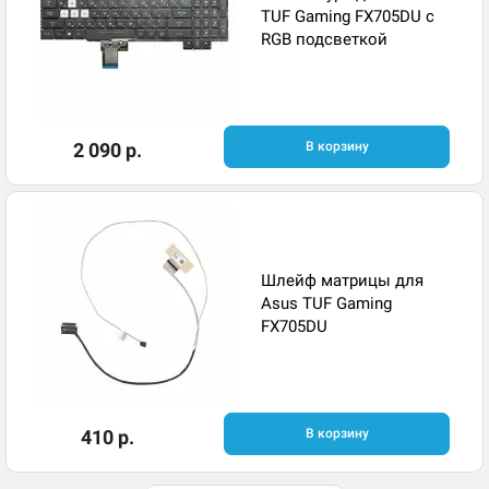
TUF Gaming FX705DU с
RGB подсветкой
2 090 р.
В корзину
Шлейф матрицы для
Asus TUF Gaming
FX705DU
410 р.
В корзину