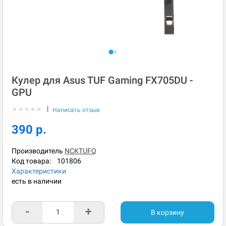
Кулер для Asus TUF Gaming FX705DU -
GPU
|
★
★
★
★
★
Написать отзыв
390 р.
Производитель
NCKTUFQ
Код товара:
101806
Характеристики
есть в наличии
-
+
В корзину