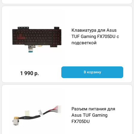
Клавиатура для Asus
TUF Gaming FX705DU с
подсветкой
1 990 р.
В корзину
Разъем питания для
Asus TUF Gaming
FX705DU