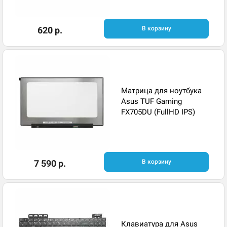
620 р.
В корзину
Матрица для ноутбука
Asus TUF Gaming
FX705DU (FullHD IPS)
7 590 р.
В корзину
Клавиатура для Asus