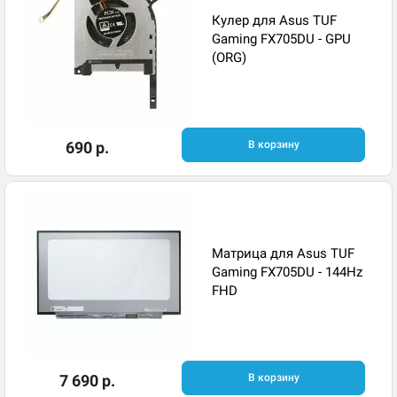
Кулер для Asus TUF
Gaming FX705DU - GPU
(ORG)
690 р.
В корзину
Матрица для Asus TUF
Gaming FX705DU - 144Hz
FHD
7 690 р.
В корзину