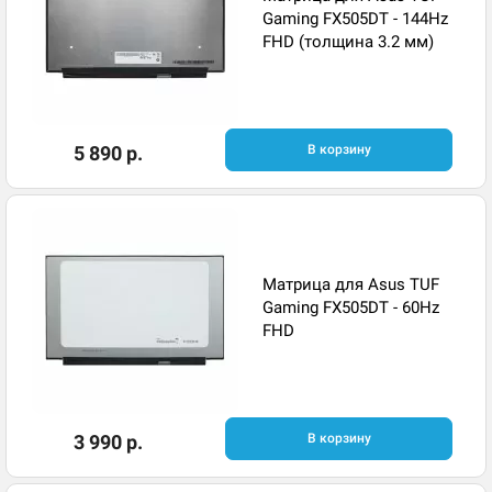
Gaming FX505DT - 144Hz
FHD (толщина 3.2 мм)
5 890 р.
В корзину
Матрица для Asus TUF
Gaming FX505DT - 60Hz
FHD
3 990 р.
В корзину