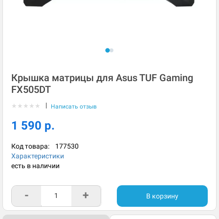
Крышка матрицы для Asus TUF Gaming
FX505DT
|
★
★
★
★
★
Написать отзыв
1 590 р.
Код товара:
177530
Характеристики
есть в наличии
-
+
В корзину