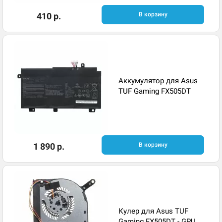
410 р.
В корзину
Аккумулятор для Asus
TUF Gaming FX505DT
1 890 р.
В корзину
Кулер для Asus TUF
Gaming FX505DT - GPU