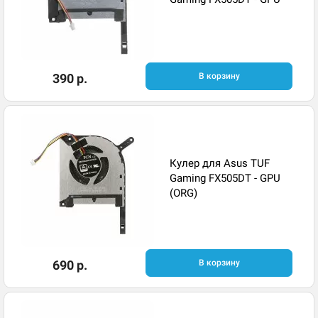
390 р.
В корзину
Кулер для Asus TUF
Gaming FX505DT - GPU
(ORG)
690 р.
В корзину