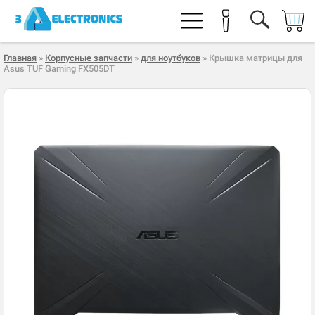
Главная
»
Корпусные запчасти
»
для ноутбуков
» Крышка матрицы для
Asus TUF Gaming FX505DT