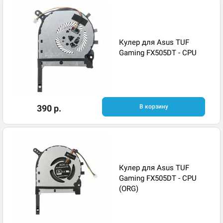
Кулер для Asus TUF
Gaming FX505DT - CPU
390 р.
В корзину
Кулер для Asus TUF
Gaming FX505DT - CPU
(ORG)