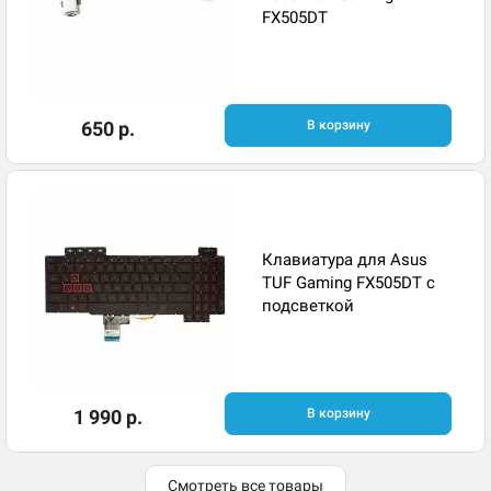
FX505DT
650 р.
В корзину
Клавиатура для Asus
TUF Gaming FX505DT с
подсветкой
1 990 р.
В корзину
Смотреть все товары