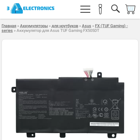
Главная
»
Аккумуляторы
»
для ноутбуков
»
Asus
»
FX (TUF Gaming) -
series
» Аккумулятор для Asus TUF Gaming FX505DT