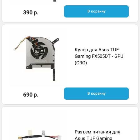
390 р.
В корзину
Кулер для Asus TUF
Gaming FX505DT - GPU
(ORG)
690 р.
В корзину
Разъем питания для
Asus TUF Gaming