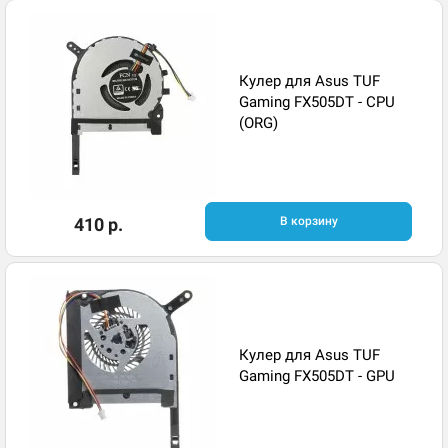
Кулер для Asus TUF
Gaming FX505DT - CPU
(ORG)
410 р.
В корзину
Кулер для Asus TUF
Gaming FX505DT - GPU