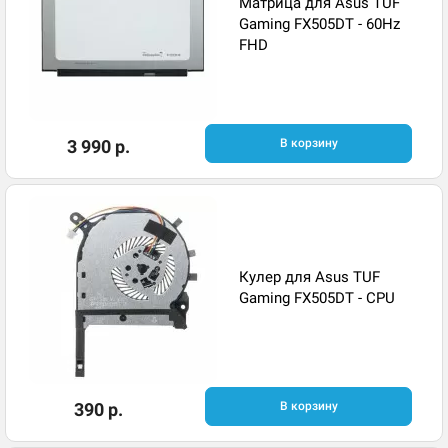
Матрица для Asus TUF
Gaming FX505DT - 60Hz
FHD
3 990 р.
В корзину
Кулер для Asus TUF
Gaming FX505DT - CPU
390 р.
В корзину