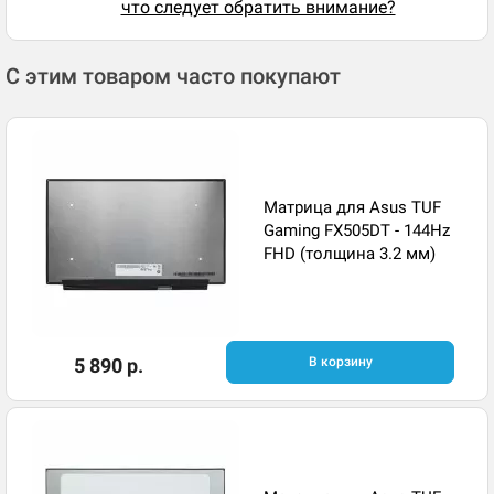
что следует обратить внимание?
С этим товаром часто покупают
Матрица для Asus TUF
Gaming FX505DT - 144Hz
FHD (толщина 3.2 мм)
5 890 р.
В корзину