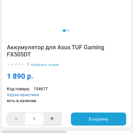
Аккумулятор для Asus TUF Gaming
FX505DT
|
★
★
★
★
★
Написать отзыв
1 890 р.
Код товара:
154677
Характеристики
есть в наличии
-
+
В корзину