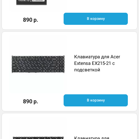
890 р.
В корзину
Клавиатура для Acer
Extensa EX215-21 с
подсветкой
890 р.
В корзину
Клавиатура для