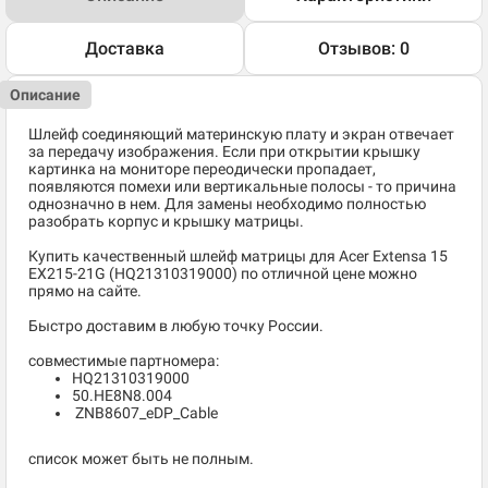
Доставка
Отзывов: 0
Описание
Шлейф соединяющий материнскую плату и экран отвечает
за передачу изображения. Если при открытии крышку
картинка на мониторе переодически пропадает,
появляются помехи или вертикальные полосы - то причина
однозначно в нем. Для замены необходимо полностью
разобрать корпус и крышку матрицы.
Купить качественный шлейф матрицы для Acer Extensa 15
EX215-21G (HQ21310319000) по отличной цене можно
прямо на сайте.
Быстро доставим в любую точку России.
совместимые партномера:
HQ21310319000
50.HE8N8.004
ZNB8607_eDP_Cable
список может быть не полным.