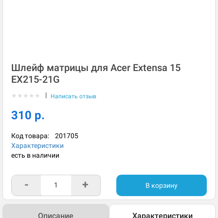
Шлейф матрицы для Acer Extensa 15
EX215-21G
|
★
★
★
★
★
Написать отзыв
310 р.
Код товара:
201705
Характеристики
есть в наличии
-
+
В корзину
Описание
Характеристики