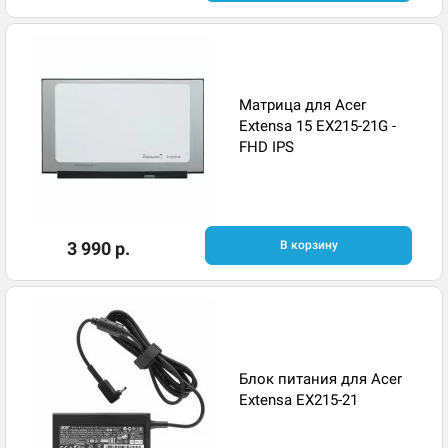
Матрица для Acer
Extensa 15 EX215-21G -
FHD IPS
3 990 р.
В корзину
Блок питания для Acer
Extensa EX215-21