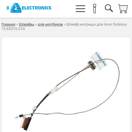
Главная
»
Шлейфы
»
для ноутбуков
» Шлейф матрицы для Acer Extensa
15 EX215-21G