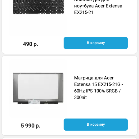
ноутбука Acer Extensa
EX215-21
490 р.
В корзину
Матрица для Acer
Extensa 15 EX215-21G -
60Hz IPS 100% SRGB /
300nit
5 990 р.
В корзину