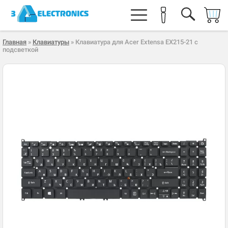
Главная
»
Клавиатуры
» Клавиатура для Acer Extensa EX215-21 с
подсветкой