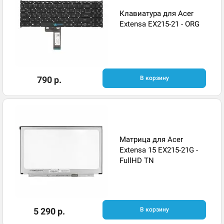
Клавиатура для Acer
Extensa EX215-21 - ORG
790 р.
В корзину
Матрица для Acer
Extensa 15 EX215-21G -
FullHD TN
5 290 р.
В корзину