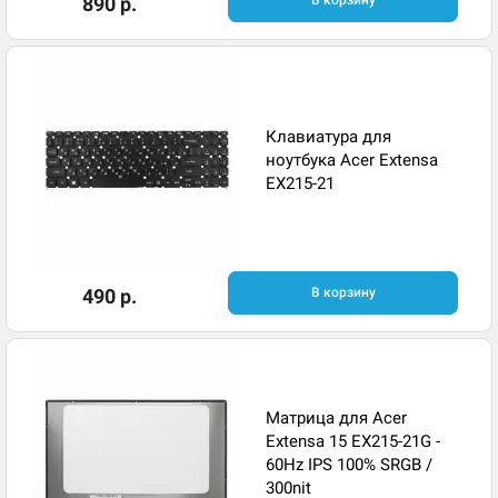
890 р.
В корзину
Клавиатура для
ноутбука Acer Extensa
EX215-21
490 р.
В корзину
Матрица для Acer
Extensa 15 EX215-21G -
60Hz IPS 100% SRGB /
300nit