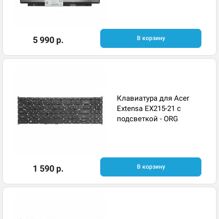
5 990 р.
В корзину
Клавиатура для Acer
Extensa EX215-21 с
подсветкой - ORG
1 590 р.
В корзину