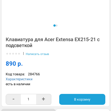
Клавиатура для Acer Extensa EX215-21 с
подсветкой
|
★
★
★
★
★
Написать отзыв
890 р.
Код товара:
284766
Характеристики
есть в наличии
-
+
В корзину