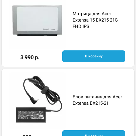
Матрица для Acer
Extensa 15 EX215-21G -
FHD IPS
3 990 р.
В корзину
Блок питания для Acer
Extensa EX215-21