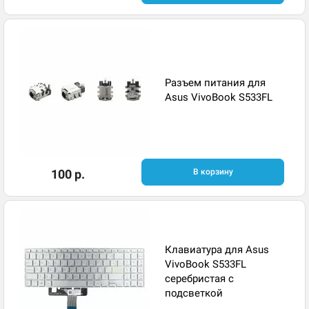
Разъем питания для
Asus VivoBook S533FL
100 р.
В корзину
Клавиатура для Asus
VivoBook S533FL
серебристая с
подсветкой