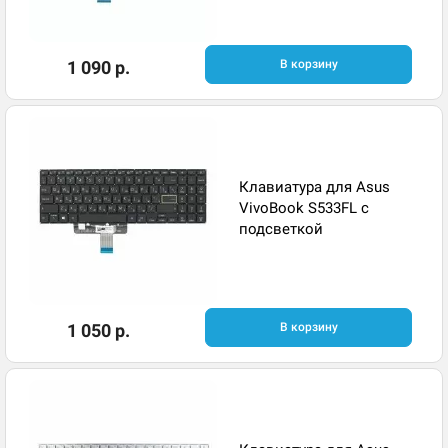
1 090 р.
В корзину
Клавиатура для Asus
VivoBook S533FL с
подсветкой
1 050 р.
В корзину