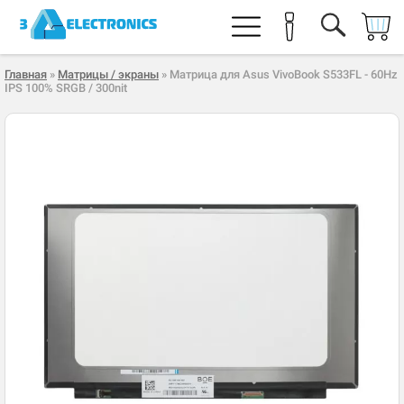
Главная
»
Матрицы / экраны
» Матрица для Asus VivoBook S533FL - 60Hz
IPS 100% SRGB / 300nit