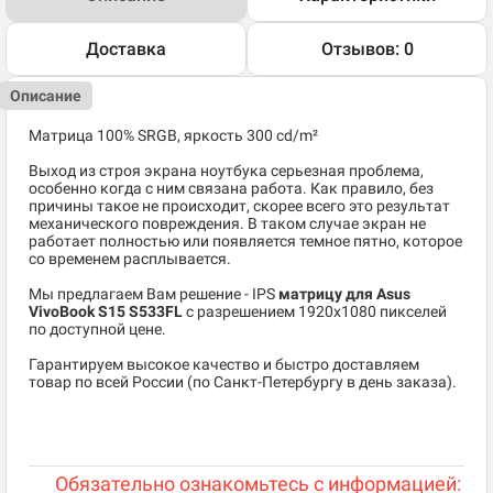
Доставка
Отзывов: 0
Описание
Матрица 100% SRGB, яркость 300 cd/m²
Выход из строя экрана ноутбука серьезная проблема,
особенно когда с ним связана работа. Как правило, без
причины такое не происходит, скорее всего это результат
механического повреждения. В таком случае экран не
работает полностью или появляется темное пятно, которое
со временем расплывается.
Мы предлагаем Вам решение - IPS
матрицу для Asus
VivoBook S15 S533FL
c разрешением 1920x1080 пикселей
по доступной цене.
Гарантируем высокое качество и быстро доставляем
товар по всей России (по Санкт-Петербургу в день заказа).
Обязательно ознакомьтесь с информацией: