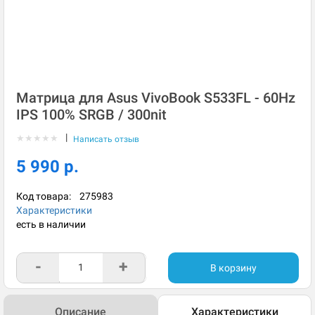
Матрица для Asus VivoBook S533FL - 60Hz
IPS 100% SRGB / 300nit
|
★
★
★
★
★
Написать отзыв
5 990 р.
Код товара:
275983
Характеристики
есть в наличии
-
+
В корзину
Описание
Характеристики