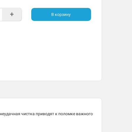
+
В корзину
 неудачная чистка приводят к поломке важного