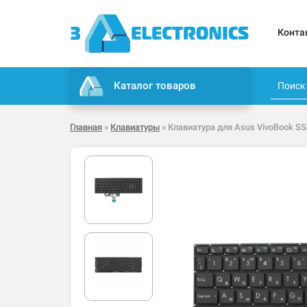
Конта
Каталог товаров
Главная
»
Клавиатуры
» Клавиатура для Asus VivoBook S5