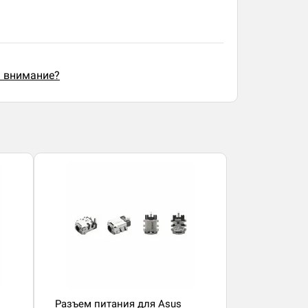
ь внимание?
Разъем питания для Asus