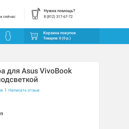
Нужна помощь?
м сейчас
8 (812) 317-67-72
Корзина покупок
Товаров: 0 (0 р.)
а для Asus VivoBook
подсветкой
|
ов
Написать отзыв
39