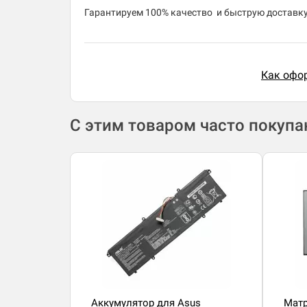
​Гарантируем 100% качество и быструю доставку 
Как офор
С этим товаром часто покуп
Аккумулятор для Asus
Матр