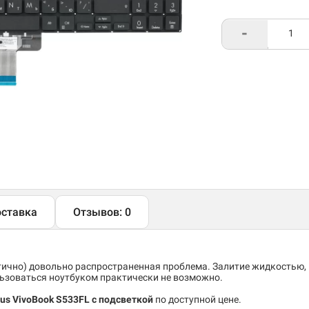
-
ставка
Отзывов: 0
тично) довольно распространенная проблема. Залитие жидкостью,
льзоваться ноутбуком практически не возможно.
sus VivoBook S533FL с подсветкой
по доступной цене.