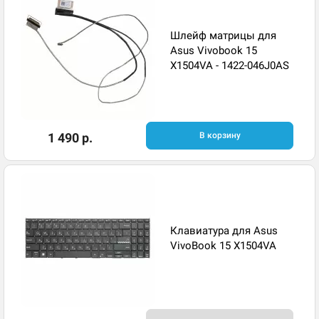
Шлейф матрицы для
Asus Vivobook 15
X1504VA - 1422-046J0AS
1 490 р.
В корзину
Клавиатура для Asus
VivoBook 15 X1504VA