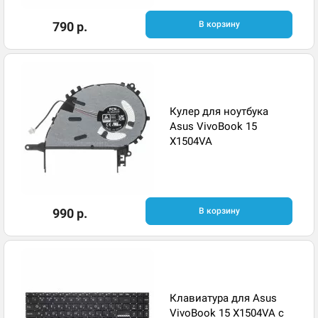
790 р.
В корзину
Кулер для ноутбука
Asus VivoBook 15
X1504VA
990 р.
В корзину
Клавиатура для Asus
VivoBook 15 X1504VA с