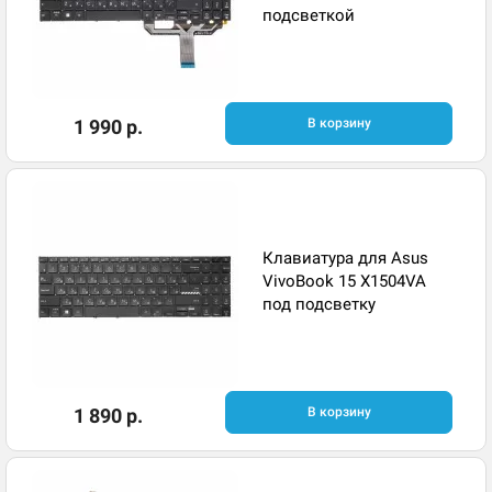
подсветкой
1 990 р.
В корзину
Клавиатура для Asus
VivoBook 15 X1504VA
под подсветку
1 890 р.
В корзину