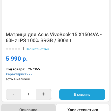
Матрица для Asus VivoBook 15 X1504VA -
60Hz IPS 100% SRGB / 300nit
|
★
★
★
★
★
Написать отзыв
5 990 р.
Код товара:
267365
Характеристики
есть в наличии
-
+
В корзину
Описание
Характеристики