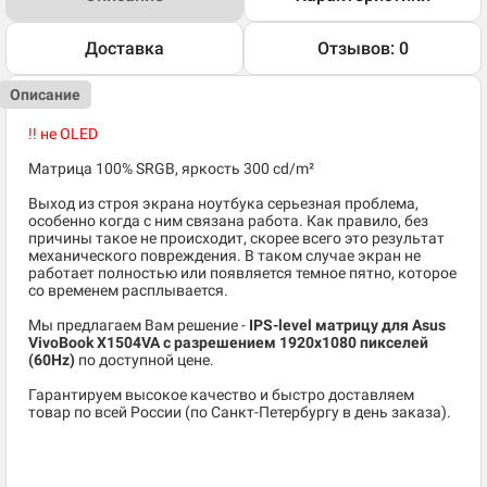
Доставка
Отзывов: 0
Описание
!! не OLED
Матрица 100% SRGB, яркость 300 cd/m²
Выход из строя экрана ноутбука серьезная проблема,
особенно когда с ним связана работа. Как правило, без
причины такое не происходит, скорее всего это результат
механического повреждения. В таком случае экран не
работает полностью или появляется темное пятно, которое
со временем расплывается.
Мы предлагаем Вам решение -
IPS-level матрицу для Asus
VivoBook X1504VA c разрешением 1920x1080 пикселей
(60Hz)
по доступной цене.
Гарантируем высокое качество и быстро доставляем
товар по всей России (по Санкт-Петербургу в день заказа).