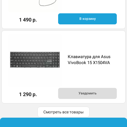
1 490 р.
В корзину
Клавиатура для Asus
VivoBook 15 X1504VA
1 290 р.
Уведомить
Смотреть все товары