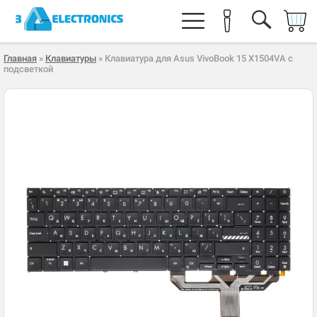
Главная
»
Клавиатуры
» Клавиатура для Asus VivoBook 15 X1504VA с
подсветкой