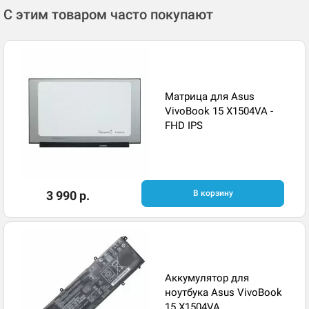
С этим товаром часто покупают
Матрица для Asus
VivoBook 15 X1504VA -
FHD IPS
3 990 р.
В корзину
Аккумулятор для
ноутбука Asus VivoBook
15 X1504VA