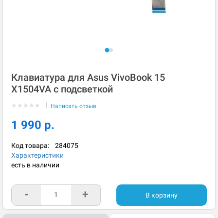
Клавиатура для Asus VivoBook 15
X1504VA с подсветкой
|
★
★
★
★
★
Написать отзыв
1 990 р.
Код товара:
284075
Характеристики
есть в наличии
-
+
В корзину