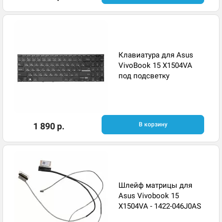
Клавиатура для Asus
VivoBook 15 X1504VA
под подсветку
1 890 р.
В корзину
Шлейф матрицы для
Asus Vivobook 15
X1504VA - 1422-046J0AS