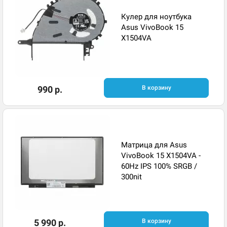
Кулер для ноутбука
Asus VivoBook 15
X1504VA
990 р.
В корзину
Матрица для Asus
VivoBook 15 X1504VA -
60Hz IPS 100% SRGB /
300nit
5 990 р.
В корзину