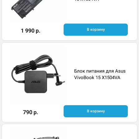
1 990 р.
В корзину
Блок питания для Asus
VivoBook 15 X1504VA
790 р.
В корзину