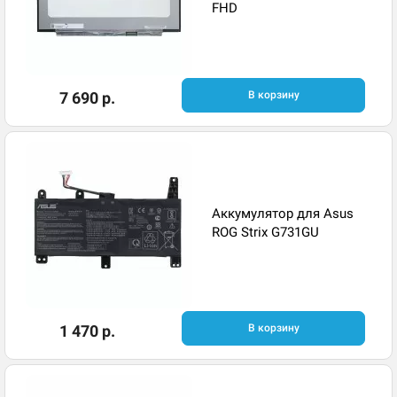
FHD
7 690 р.
В корзину
Аккумулятор для Asus
ROG Strix G731GU
1 470 р.
В корзину