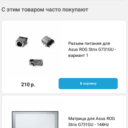
С этим товаром часто покупают
Разъем питания для
Asus ROG Strix G731GU -
вариант 1
210 р.
В корзину
Матрица для Asus ROG
Strix G731GU - 144Hz