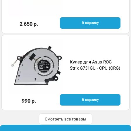
2 650 р.
В корзину
Кулер для Asus ROG
Strix G731GU - CPU (ORG)
990 р.
В корзину
Смотреть все товары