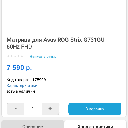
Матрица для Asus ROG Strix G731GU -
60Hz FHD
|
★
★
★
★
★
Написать отзыв
7 590 р.
Код товара:
175999
Характеристики
есть в наличии
-
+
В корзину
Описание
Характеристики