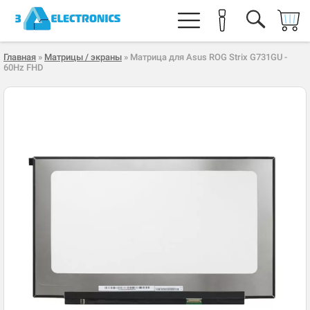
Главная
»
Матрицы / экраны
» Матрица для Asus ROG Strix G731GU -
60Hz FHD