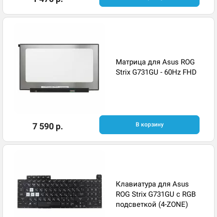
Матрица для Asus ROG
Strix G731GU - 60Hz FHD
7 590 р.
В корзину
Клавиатура для Asus
ROG Strix G731GU с RGB
подсветкой (4-ZONE)