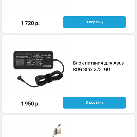
1 720 р.
В корзину
Блок питания для Asus
ROG Strix G731GU
1 950 р.
В корзину