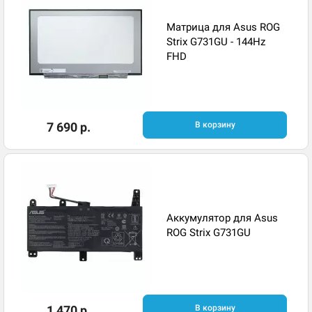
Матрица для Asus ROG
Strix G731GU - 144Hz
FHD
7 690 р.
В корзину
Аккумулятор для Asus
ROG Strix G731GU
1 470 р.
В корзину