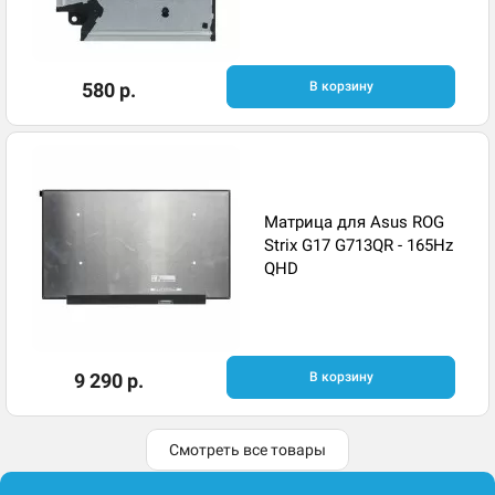
580 р.
В корзину
Матрица для Asus ROG
Strix G17 G713QR - 165Hz
QHD
9 290 р.
В корзину
Смотреть все товары