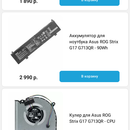
1 890 р.
В корзину
Аккумулятор для
ноутбука Asus ROG Strix
G17 G713QR - 90Wh
2 990 р.
В корзину
Кулер для Asus ROG
Strix G17 G713QR - CPU