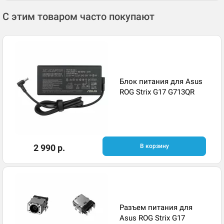
С этим товаром часто покупают
Блок питания для Asus
ROG Strix G17 G713QR
2 990 р.
В корзину
Разъем питания для
Asus ROG Strix G17