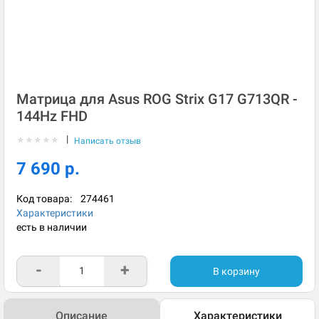
Матрица для Asus ROG Strix G17 G713QR -
144Hz FHD
|
★
★
★
★
★
Написать отзыв
7 690 р.
Код товара:
274461
Характеристики
есть в наличии
-
+
В корзину
Описание
Характеристики