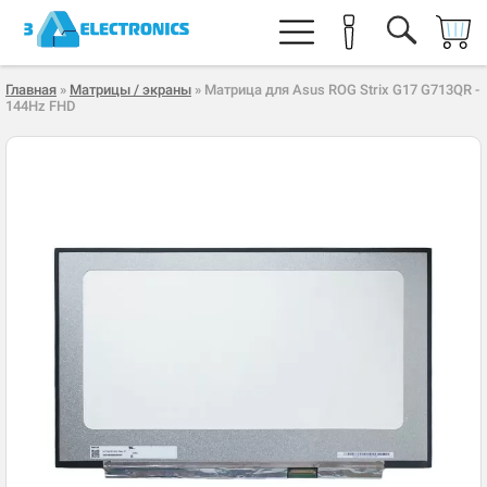
Главная
»
Матрицы / экраны
» Матрица для Asus ROG Strix G17 G713QR -
144Hz FHD