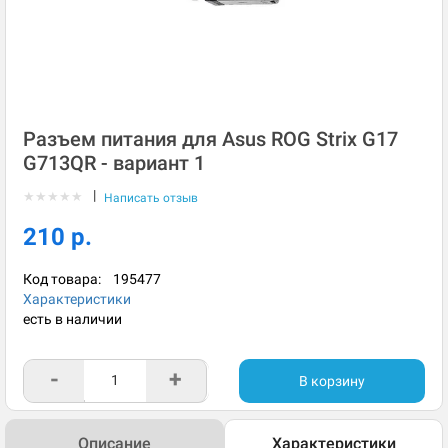
Разъем питания для Asus ROG Strix G17
G713QR - вариант 1
|
★
★
★
★
★
Написать отзыв
210 р.
Код товара:
195477
Характеристики
есть в наличии
-
+
В корзину
Описание
Характеристики