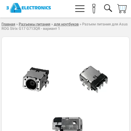
Главная
»
Разъемы питания
»
для ноутбуков
» Разъем питания для Asus
ROG Strix G17 G713QR - вариант 1