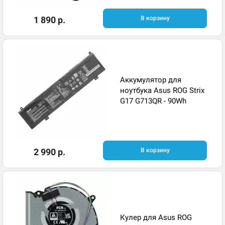
1 890 р.
В корзину
Аккумулятор для
ноутбука Asus ROG Strix
G17 G713QR - 90Wh
2 990 р.
В корзину
Кулер для Asus ROG