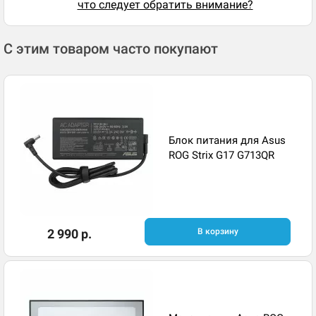
что следует обратить внимание?
С этим товаром часто покупают
Блок питания для Asus
ROG Strix G17 G713QR
2 990 р.
В корзину