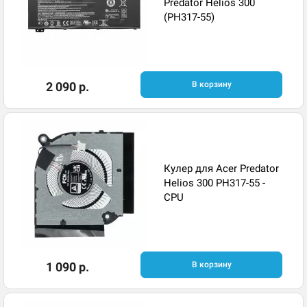
Predator Helios 300
(PH317-55)
2 090 р.
В корзину
Кулер для Acer Predator
Helios 300 PH317-55 -
CPU
1 090 р.
В корзину