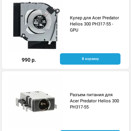
Кулер для Acer Predator
Helios 300 PH317-55 -
GPU
990 р.
В корзину
Разъем питания для
Acer Predator Helios 300
PH317-55