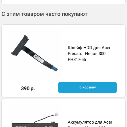
С этим товаром часто покупают
Шлейф HDD для Acer
Predator Helios 300
PH317-55
390 р.
В корзину
Аккумулятор для Acer