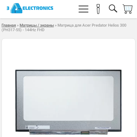
Главная
»
Матрицы / экраны
» Матрица для Acer Predator Helios 300
(PH317-55) - 144Hz FHD