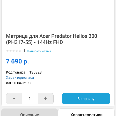
Матрица для Acer Predator Helios 300
(PH317-55) - 144Hz FHD
|
★
★
★
★
★
Написать отзыв
7 690 р.
Код товара:
135323
Характеристики
есть в наличии
-
+
В корзину
Описание
Характеристики