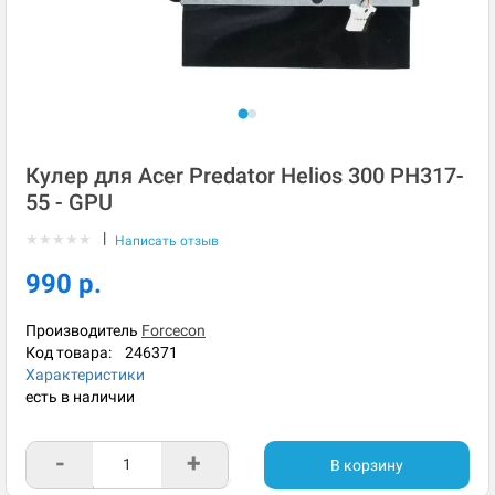
Кулер для Acer Predator Helios 300 PH317-
55 - GPU
|
★
★
★
★
★
Написать отзыв
990 р.
Производитель
Forcecon
Код товара:
246371
Характеристики
есть в наличии
-
+
В корзину