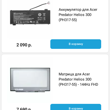
Аккумулятор для Acer
Predator Helios 300
(PH317-55)
2 090 р.
В корзину
Матрица для Acer
Predator Helios 300
(PH317-55) - 144Hz FHD
7 690 р.
В корзину