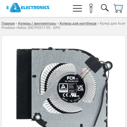
Главная
»
Кулеры / вентиляторы
»
Кулера для ноутбуков
» Кулер для Acer
Predator Helios 300 PH317-55 - GPU