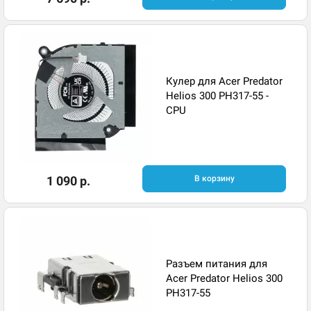
Кулер для Acer Predator
Helios 300 PH317-55 -
CPU
1 090 р.
В корзину
Разъем питания для
Acer Predator Helios 300
PH317-55