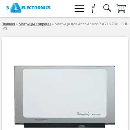
Главная
»
Матрицы / экраны
» Матрица для Acer Aspire 7 A715-73G - FHD
IPS