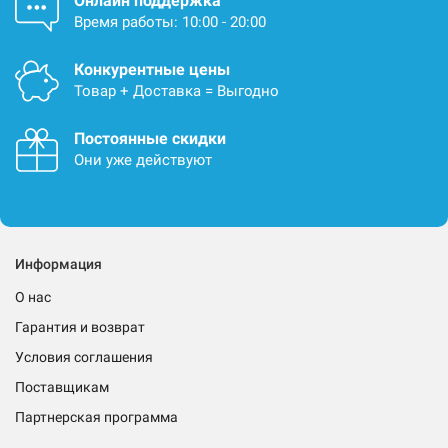
Онлайн поддержка
Время работы: 10:00 - 20:00
Конкурентные цены
Товар + Доставка = Выгодно
Постоянные скидки
Они уже действуют
Информация
О нас
Гарантия и возврат
Условия соглашения
Поставщикам
Партнерская программа