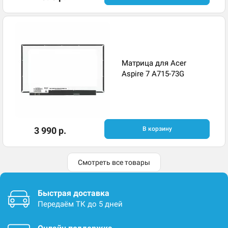
Матрица для Acer
Aspire 7 A715-73G
3 990 р.
В корзину
Смотреть все товары
Быстрая доставка
Передаём ТК до 5 дней