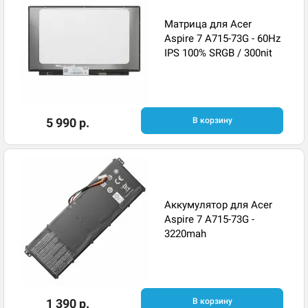
Матрица для Acer
Aspire 7 A715-73G - 60Hz
IPS 100% SRGB / 300nit
5 990 р.
В корзину
Аккумулятор для Acer
Aspire 7 A715-73G -
3220mah
1 390 р.
В корзину