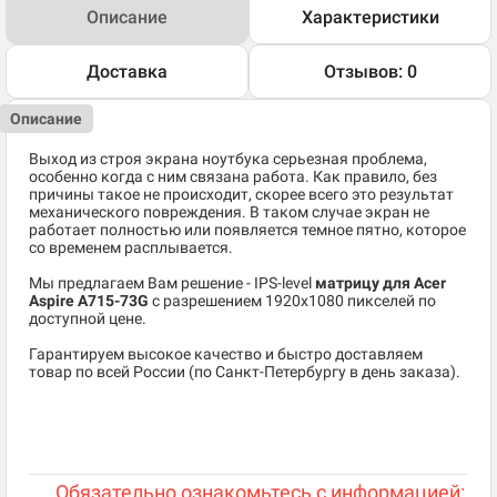
Описание
Характеристики
Доставка
Отзывов: 0
Описание
Выход из строя экрана ноутбука серьезная проблема,
особенно когда с ним связана работа. Как правило, без
причины такое не происходит, скорее всего это результат
механического повреждения. В таком случае экран не
работает полностью или появляется темное пятно, которое
со временем расплывается.
Мы предлагаем Вам решение - IPS-level
матрицу для Acer
Aspire A715-73G
c разрешением 1920x1080 пикселей по
доступной цене.
Гарантируем высокое качество и быстро доставляем
товар по всей России (по Санкт-Петербургу в день заказа).
Обязательно ознакомьтесь с информацией: