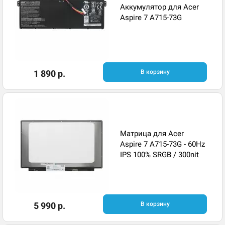
Аккумулятор для Acer
Aspire 7 A715-73G
1 890 р.
В корзину
Матрица для Acer
Aspire 7 A715-73G - 60Hz
IPS 100% SRGB / 300nit
5 990 р.
В корзину