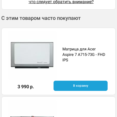
что следует обратить внимание?
С этим товаром часто покупают
Матрица для Acer
Aspire 7 A715-73G - FHD
IPS
3 990 р.
В корзину