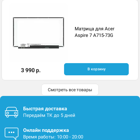
Матрица для Acer
Aspire 7 A715-73G
3 990 р.
В корзину
Смотреть все товары
Быстрая доставка
Передаём ТК до 5 дней
Онлайн поддержка
Время работы: 10:00 - 20:00