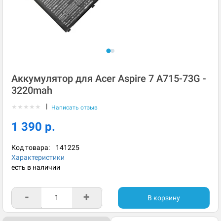
Аккумулятор для Acer Aspire 7 A715-73G -
3220mah
|
★
★
★
★
★
Написать отзыв
1 390 р.
Код товара:
141225
Характеристики
есть в наличии
-
+
В корзину