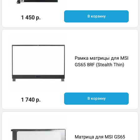
1 450 р.
В корзину
Рамка матрицы для MSI
GS65 8RF (Stealth Thin)
1 740 р.
В корзину
Матрица для MSI GS65