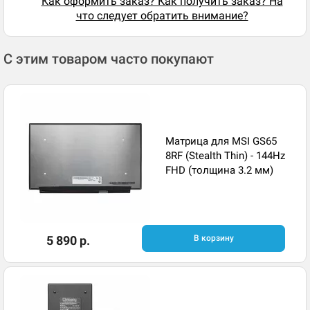
Как оформить заказ? Как получить заказ? На
что следует обратить внимание?
С этим товаром часто покупают
Матрица для MSI GS65
8RF (Stealth Thin) - 144Hz
FHD (толщина 3.2 мм)
5 890 р.
В корзину