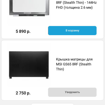
8RF (Stealth Thin) - 144Hz
FHD (толщина 2.6 мм)
5 890 р.
В корзину
Крышка матрицы для
MSI GS65 8RF (Stealth
Thin)
2 750 р.
Уведомить