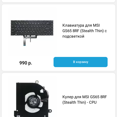
Клавиатура для MSI
GS65 8RF (Stealth Thin) с
подсветкой
990 р.
В корзину
Кулер для MSI GS65 8RF
(Stealth Thin) - CPU