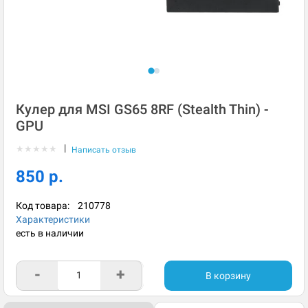
Кулер для MSI GS65 8RF (Stealth Thin) -
GPU
|
★
★
★
★
★
Написать отзыв
850 р.
Код товара:
210778
Характеристики
есть в наличии
-
+
В корзину