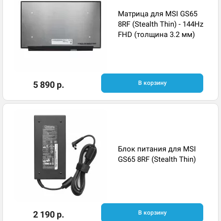
Матрица для MSI GS65
8RF (Stealth Thin) - 144Hz
FHD (толщина 3.2 мм)
5 890 р.
В корзину
Блок питания для MSI
GS65 8RF (Stealth Thin)
2 190 р.
В корзину