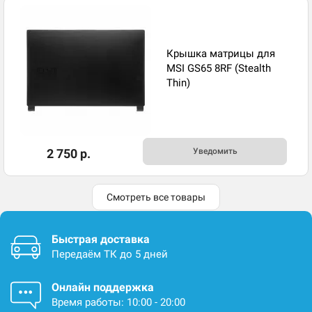
Крышка матрицы для
MSI GS65 8RF (Stealth
Thin)
2 750 р.
Уведомить
Смотреть все товары
Быстрая доставка
Передаём ТК до 5 дней
Онлайн поддержка
Время работы: 10:00 - 20:00