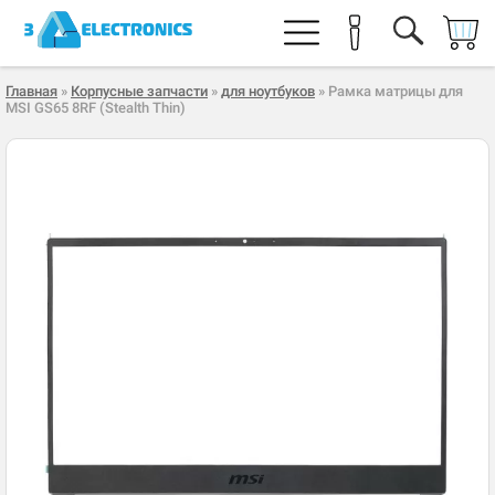
Главная
»
Корпусные запчасти
»
для ноутбуков
» Рамка матрицы для
MSI GS65 8RF (Stealth Thin)