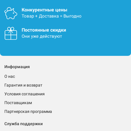
Конкурентные цены
Товар + Доставка = Выгодно
Постоянные скидки
Они уже действуют
Информация
О нас
Гарантия и возврат
Условия соглашения
Поставщикам
Партнерская программа
Служба поддержки