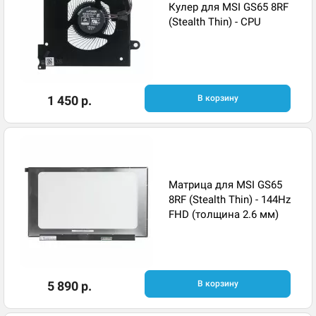
Кулер для MSI GS65 8RF
(Stealth Thin) - CPU
1 450 р.
В корзину
Матрица для MSI GS65
8RF (Stealth Thin) - 144Hz
FHD (толщина 2.6 мм)
5 890 р.
В корзину