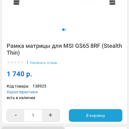
Рамка матрицы для MSI GS65 8RF (Stealth
Thin)
|
★
★
★
★
★
Написать отзыв
1 740 р.
Код товара:
138925
Характеристики
есть в наличии
-
+
В корзину