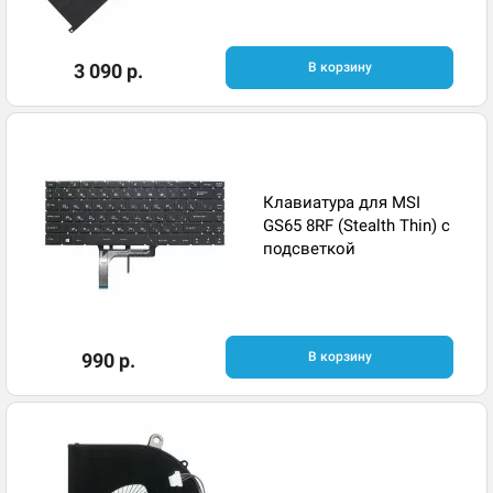
3 090 р.
В корзину
Клавиатура для MSI
GS65 8RF (Stealth Thin) с
подсветкой
990 р.
В корзину