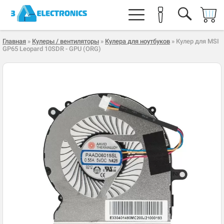
Главная
»
Кулеры / вентиляторы
»
Кулера для ноутбуков
» Кулер для MSI
GP65 Leopard 10SDR - GPU (ORG)