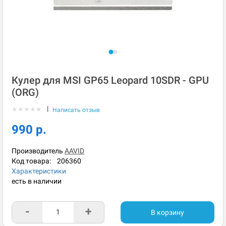
Кулер для MSI GP65 Leopard 10SDR - GPU
(ORG)
|
★
★
★
★
★
Написать отзыв
990 р.
Производитель
AAVID
Код товара:
206360
Характеристики
есть в наличии
-
+
В корзину