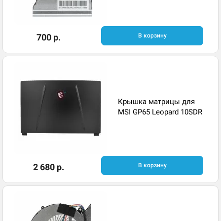
700 р.
В корзину
Крышка матрицы для
MSI GP65 Leopard 10SDR
2 680 р.
В корзину