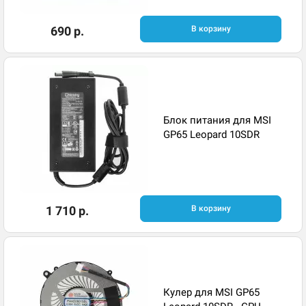
690 р.
В корзину
Блок питания для MSI
GP65 Leopard 10SDR
1 710 р.
В корзину
Кулер для MSI GP65