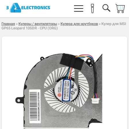
Главная
»
Кулеры / вентиляторы
»
Кулера для ноутбуков
» Кулер для MSI
GP65 Leopard 10SDR - CPU (ORG)