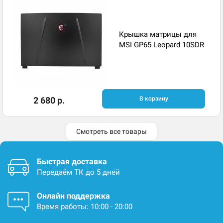
Крышка матрицы для
MSI GP65 Leopard 10SDR
2 680 р.
В корзину
Смотреть все товары
Быстрая доставка
Передаём ТК до 5 дней
Онлайн поддержка
Время работы: 10:00 - 20:00