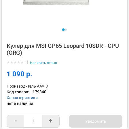
Кулер для MSI GP65 Leopard 10SDR - CPU
(ORG)
|
★
★
★
★
★
Написать отзыв
1 090 р.
Производитель
AAVID
Код товара:
179840
Характеристики
нет в наличии
-
+
Уведомить