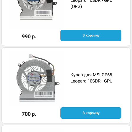
Leopard 10SDR - GPU
(ORG)
990 р.
В корзину
Кулер для MSI GP65
Leopard 10SDR - GPU
700 р.
В корзину