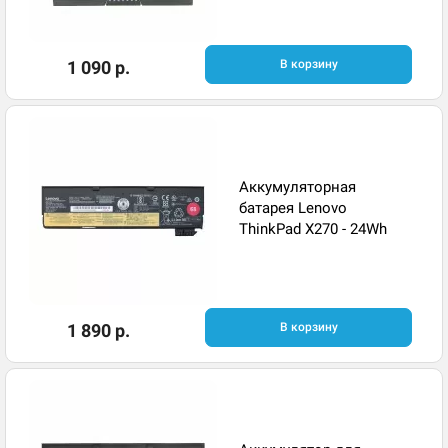
1 090 р.
В корзину
Аккумуляторная
батарея Lenovo
ThinkPad X270 - 24Wh
1 890 р.
В корзину