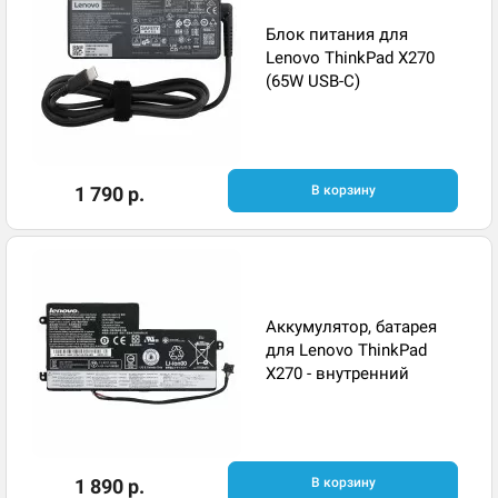
Блок питания для
Lenovo ThinkPad X270
(65W USB-C)
1 790 р.
В корзину
Аккумулятор, батарея
для Lenovo ThinkPad
X270 - внутренний
1 890 р.
В корзину