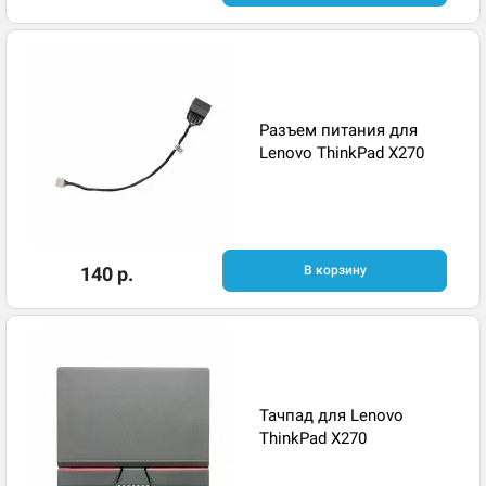
Разъем питания для
Lenovo ThinkPad X270
140 р.
В корзину
Тачпад для Lenovo
ThinkPad X270