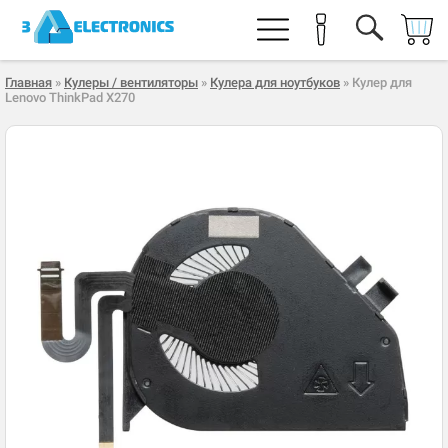
Главная
»
Кулеры / вентиляторы
»
Кулера для ноутбуков
» Кулер для
Lenovo ThinkPad X270