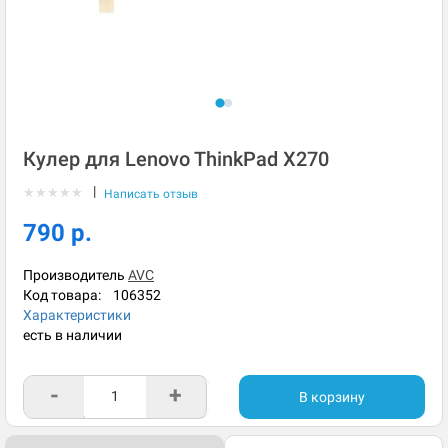
Кулер для Lenovo ThinkPad X270
|
★
★
★
★
★
Написать отзыв
790 р.
Производитель
AVC
Код товара:
106352
Характеристики
есть в наличии
-
+
В корзину