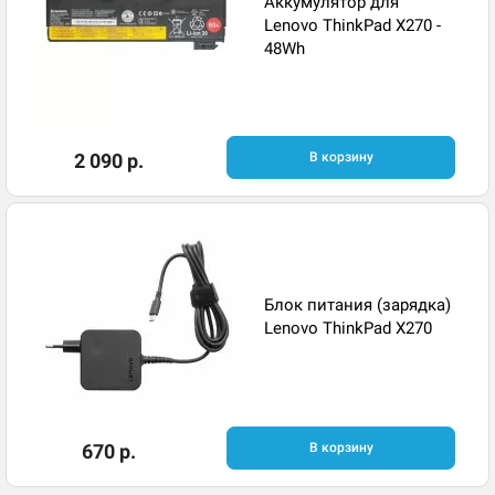
Аккумулятор для
Lenovo ThinkPad X270 -
48Wh
2 090 р.
В корзину
Блок питания (зарядка)
Lenovo ThinkPad X270
670 р.
В корзину