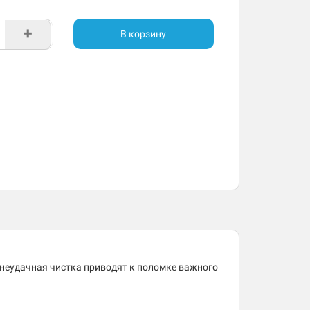
+
В корзину
 неудачная чистка приводят к поломке важного