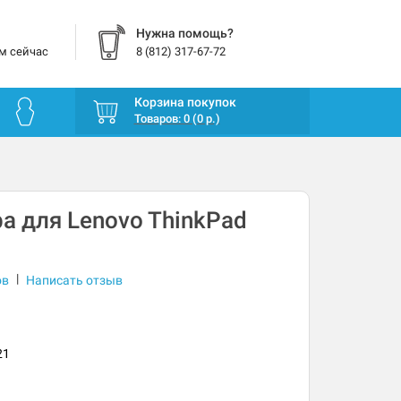
Нужна помощь?
м сейчас
8 (812) 317-67-72
Корзина покупок
Товаров: 0 (0 р.)
а для Lenovo ThinkPad
|
ов
Написать отзыв
21