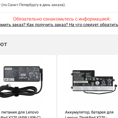
(по Санкт-Петербургу в день заказа).
Обязательно ознакомьтесь с информацией:
мить заказ? Как получить заказ? На что следует обратит
ают
 питания для Lenovo
Аккумулятор, батарея для
kPad X270 (65W USB-C)
Lenovo ThinkPad X270 -