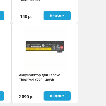
140 р.
В корзину
Аккумулятор для Lenovo
ThinkPad X270 - 48Wh
2 090 р.
В корзину