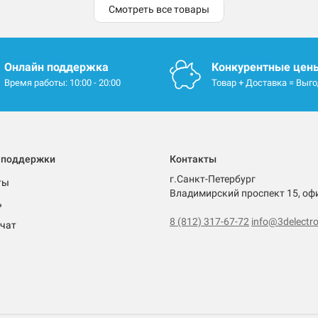
Смотреть все товары
Онлайн поддержка
Конкурентные цен
Время работы: 10:00 - 20:00
Товар + Доставка = Выг
 поддержки
Контакты
г.Санкт-Петербург
ты
Владимирский проспект 15, оф
ь
8 (812) 317-67-72
info@3delectro
чат