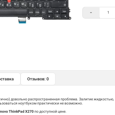
-
ставка
Отзывов: 0
тично) довольно распространенная проблема. Залитие жидкостью,
льзоваться ноутбуком практически не возможно.
enovo ThinkPad X270
по доступной цене.