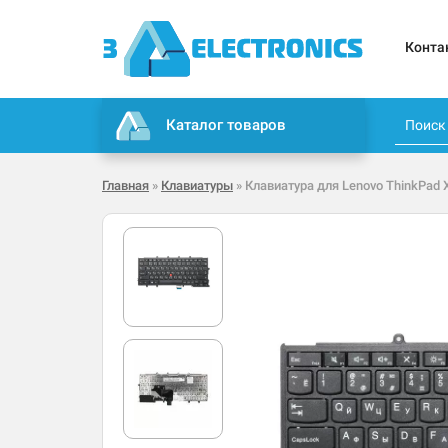
Конта
Каталог товаров
Главная
»
Клавиатуры
» Клавиатура для Lenovo ThinkPad 