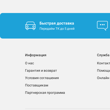
Быстрая доставка
Передаём ТК до 5 дней
Информация
Служба
О нас
Контак
Гарантия и возврат
Помощ
Условия соглашения
Онлайн 
Поставщикам
Партнерская программа