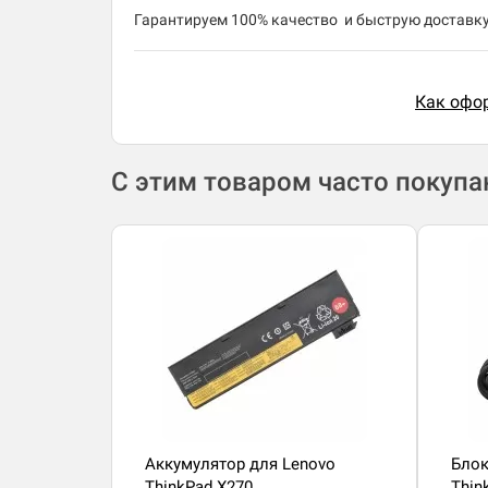
​Гарантируем 100% качество и быструю доставку 
Как офор
С этим товаром часто покуп
Аккумулятор для Lenovo
Блок
ThinkPad X270
Thin