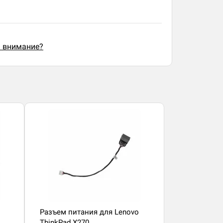
ь внимание?
Разъем питания для Lenovo
ThinkPad X270