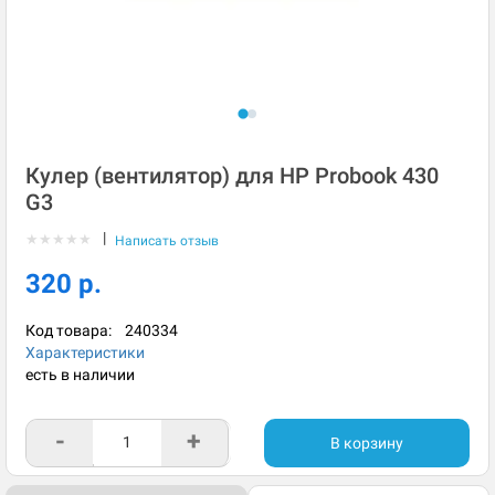
Кулер (вентилятор) для HP Probook 430
G3
|
★
★
★
★
★
Написать отзыв
320 р.
Код товара:
240334
Характеристики
есть в наличии
-
+
В корзину