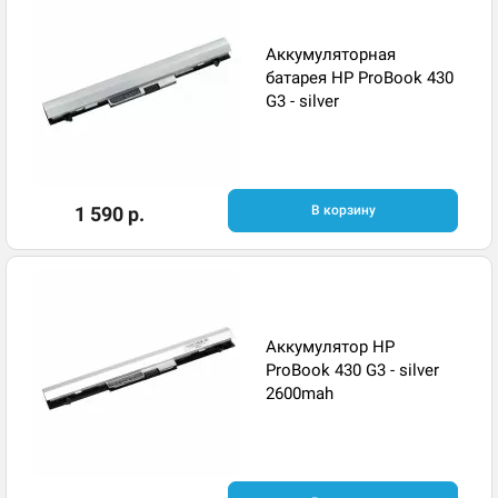
Аккумуляторная
батарея HP ProBook 430
G3 - silver
1 590 р.
В корзину
Аккумулятор HP
ProBook 430 G3 - silver
2600mah