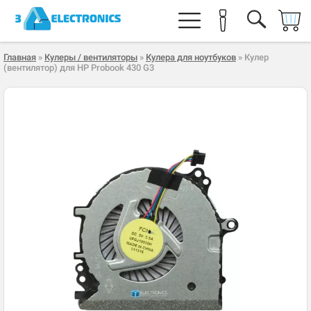
Главная
»
Кулеры / вентиляторы
»
Кулера для ноутбуков
» Кулер
(вентилятор) для HP Probook 430 G3