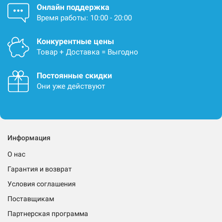
Онлайн поддержка
Время работы: 10:00 - 20:00
Конкурентные цены
Товар + Доставка = Выгодно
Постоянные скидки
Они уже действуют
Информация
О нас
Гарантия и возврат
Условия соглашения
Поставщикам
Партнерская программа