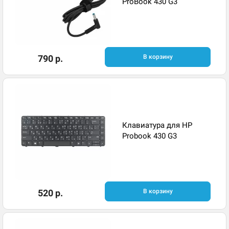
ProBook 430 G3
790 р.
В корзину
Клавиатура для HP
Probook 430 G3
520 р.
В корзину