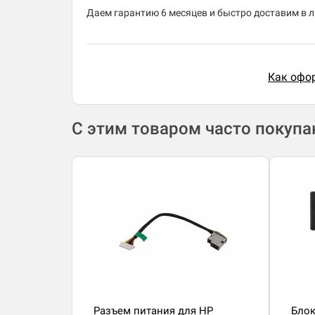
Даем гарантию 6 месяцев и быстро доставим в лю
Как офор
С этим товаром часто покуп
Разъем питания для HP
Блок