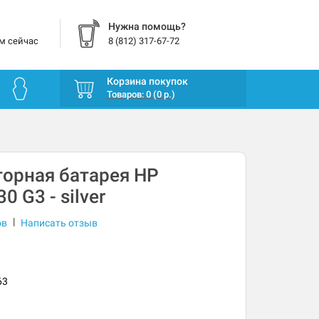
Нужна помощь?
м сейчас
8 (812) 317-67-72
Корзина покупок
Товаров: 0 (0 р.)
орная батарея HP
0 G3 - silver
|
ов
Написать отзыв
63