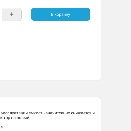
+
В корзину
 эксплуатации емкость значительно снижается и
лятор на новый.
е.