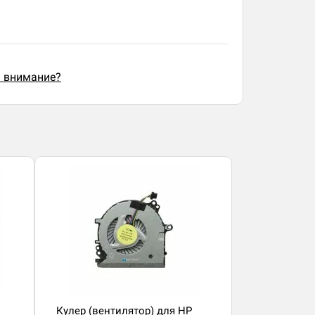
ь внимание?
Кулер (вентилятор) для HP