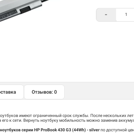
-
ставка
Отзывов: 0
утбуков имеют ограниченный срок службы. После нескольких лет
его к сети. Вернуть ноутбуку мобильность можно заменив аккуму
оутбуков серии HP ProBook 430 G3 (44Wh) - silver
по доступной цен