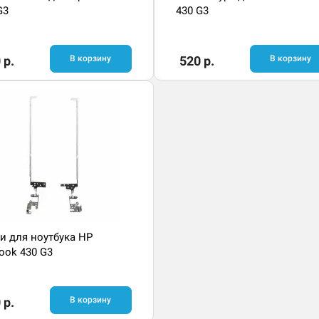
G3
430 G3
 р.
В корзину
520 р.
В корзину
и для ноутбука HP
ook 430 G3
 р.
В корзину