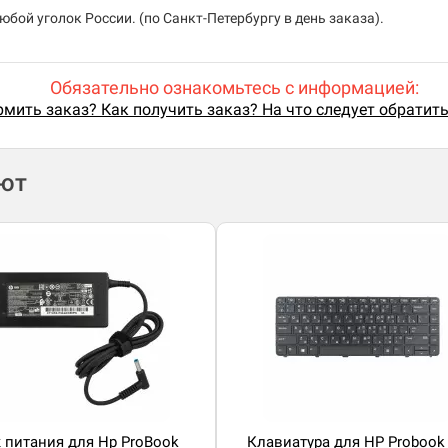
бой уголок России. (по Санкт-Петербургу в день заказа).
Обязательно ознакомьтесь с информацией:
мить заказ? Как получить заказ? На что следует обратит
ают
 питания для Hp ProBook
Клавиатура для HP Probook