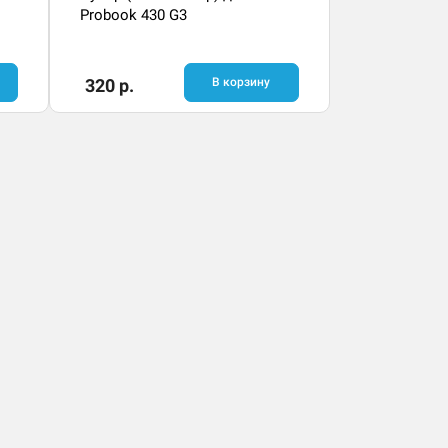
Probook 430 G3
320 р.
В корзину