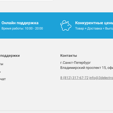
Онлайн поддержка
Конкурентные цен
Время работы: 10:00 - 20:00
Товар + Доставка = Выг
 поддержки
Контакты
г.Санкт-Петербург
ты
Владимирский проспект 15, оф
ь
8 (812) 317-67-72
info@3delectro
чат