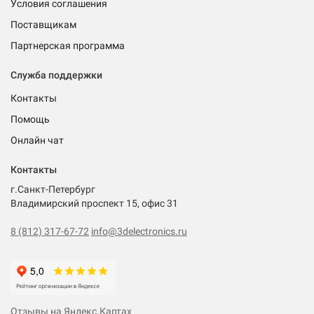
Условия соглашения
Поставщикам
Партнерская программа
Служба поддержки
Контакты
Помощь
Онлайн чат
Контакты
г.Санкт-Петербург
Владимирский проспект 15, офис 31
8 (812) 317-67-72
info@3delectronics.ru
Отзывы на Яндекс.Картах