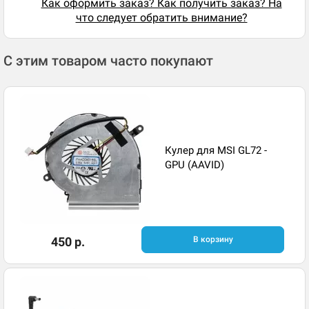
Как оформить заказ? Как получить заказ? На
что следует обратить внимание?
С этим товаром часто покупают
Кулер для MSI GL72 -
GPU (AAVID)
450 р.
В корзину