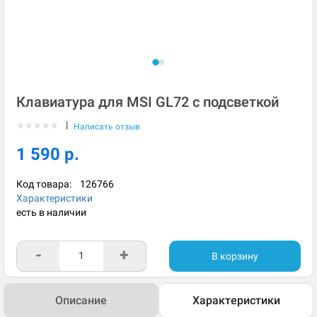
Клавиатура для MSI GL72 с подсветкой
|
★
★
★
★
★
Написать отзыв
1 590 р.
Код товара:
126766
Характеристики
есть в наличии
-
+
В корзину
Описание
Характеристики