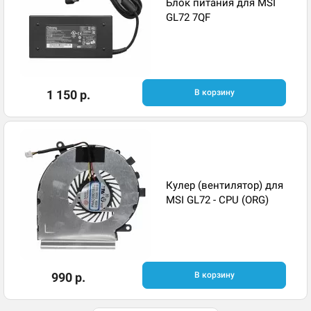
Блок питания для MSI
GL72 7QF
1 150 р.
В корзину
Кулер (вентилятор) для
MSI GL72 - CPU (ORG)
990 р.
В корзину