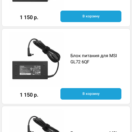
1 150 р.
В корзину
Блок питания для MSI
GL72 6QF
1 150 р.
В корзину