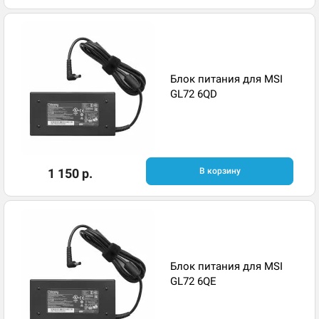
Блок питания для MSI
GL72 6QD
1 150 р.
В корзину
Блок питания для MSI
GL72 6QE