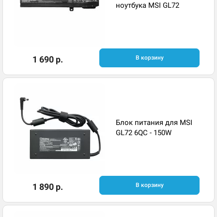
ноутбука MSI GL72
1 690 р.
В корзину
Блок питания для MSI
GL72 6QC - 150W
1 890 р.
В корзину