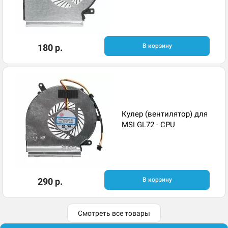
180 р.
В корзину
Кулер (вентилятор) для
MSI GL72 - CPU
290 р.
В корзину
Смотреть все товары