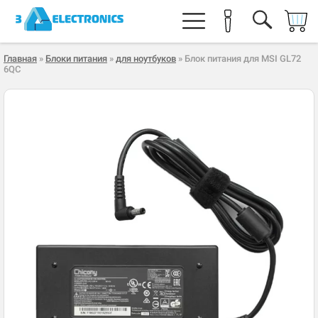
Главная
»
Блоки питания
»
для ноутбуков
» Блок питания для MSI GL72
6QC