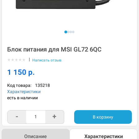
Блок питания для MSI GL72 6QC
|
★
★
★
★
★
Написать отзыв
1 150 р.
Код товара:
135218
Характеристики
есть в наличии
-
+
В корзину
Описание
Характеристики