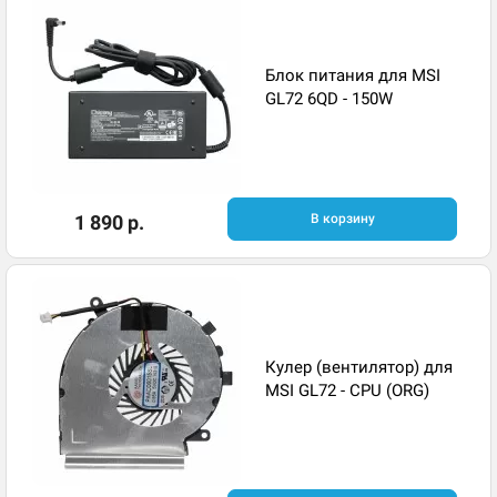
Блок питания для MSI
GL72 6QD - 150W
1 890 р.
В корзину
Кулер (вентилятор) для
MSI GL72 - CPU (ORG)