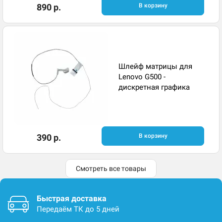
890 р.
В корзину
Шлейф матрицы для
Lenovo G500 -
дискретная графика
390 р.
В корзину
Смотреть все товары
Быстрая доставка
Передаём ТК до 5 дней