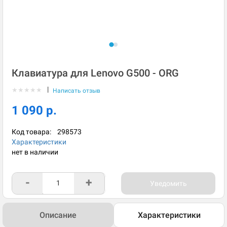
Клавиатура для Lenovo G500 - ORG
|
★
★
★
★
★
Написать отзыв
1 090 р.
Код товара:
298573
Характеристики
нет в наличии
-
+
Уведомить
Описание
Характеристики