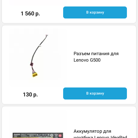
1 560 р.
В корзину
Разъем питания для
Lenovo G500
130 р.
В корзину
Аккумулятор для
ноутбука Lenovo IdeaPad