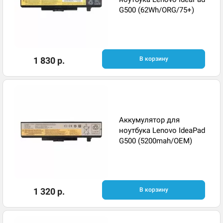
G500 (62Wh/ORG/75+)
1 830 р.
В корзину
Аккумулятор для
ноутбука Lenovo IdeaPad
G500 (5200mah/OEM)
1 320 р.
В корзину