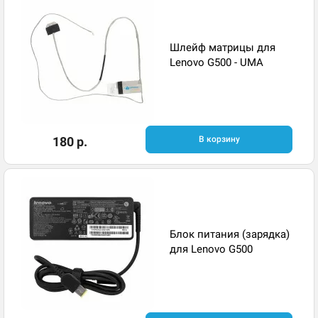
Шлейф матрицы для
Lenovo G500 - UMA
180 р.
В корзину
Блок питания (зарядка)
для Lenovo G500