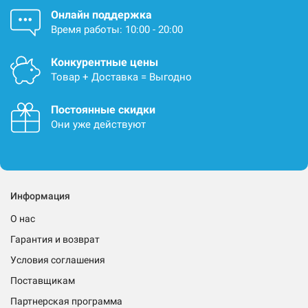
Онлайн поддержка
Время работы: 10:00 - 20:00
Конкурентные цены
Товар + Доставка = Выгодно
Постоянные скидки
Они уже действуют
Информация
О нас
Гарантия и возврат
Условия соглашения
Поставщикам
Партнерская программа