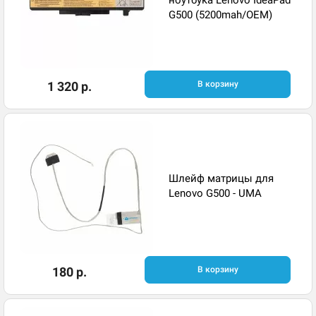
ноутбука Lenovo IdeaPad
G500 (5200mah/OEM)
1 320 р.
В корзину
Шлейф матрицы для
Lenovo G500 - UMA
180 р.
В корзину