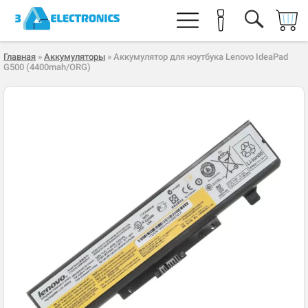
Главная
»
Аккумуляторы
» Аккумулятор для ноутбука Lenovo IdeaPad
G500 (4400mah/ORG)