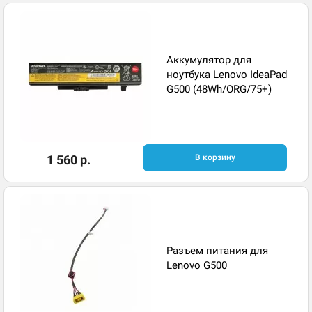
Аккумулятор для
ноутбука Lenovo IdeaPad
G500 (48Wh/ORG/75+)
1 560 р.
В корзину
Разъем питания для
Lenovo G500