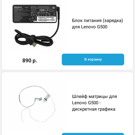
Блок питания (зарядка)
для Lenovo G500
890 р.
В корзину
Шлейф матрицы для
Lenovo G500 -
дискретная графика