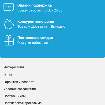
Онлайн поддержка
Время работы: 10:00 - 20:00
Конкурентные цены
Товар + Доставка = Выгодно
Постоянные скидки
Они уже действуют
Информация
О нас
Гарантия и возврат
Условия соглашения
Поставщикам
Партнерская программа