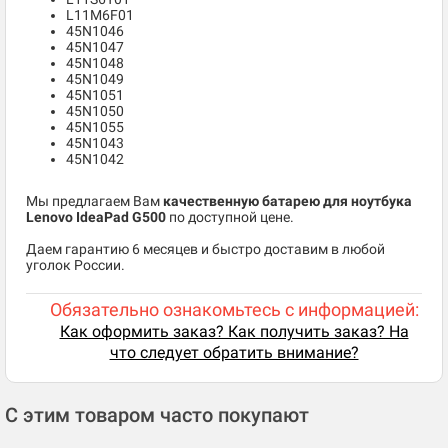
L11M6F01
45N1046
45N1047
45N1048
45N1049
45N1051
45N1050
45N1055
45N1043
45N1042
Мы предлагаем Вам
качественную батарею для ноутбука
Lenovo IdeaPad G500
по доступной цене.
Даем гарантию 6 месяцев и быстро доставим в любой
уголок России.
Обязательно ознакомьтесь с информацией:
Как оформить заказ? Как получить заказ? На
что следует обратить внимание?
С этим товаром часто покупают