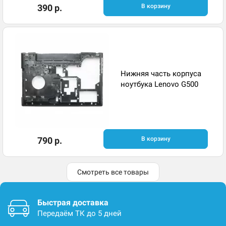
390 р.
В корзину
Нижняя часть корпуса
ноутбука Lenovo G500
790 р.
В корзину
Смотреть все товары
Быстрая доставка
Передаём ТК до 5 дней