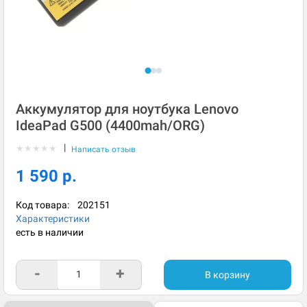
Аккумулятор для ноутбука Lenovo
IdeaPad G500 (4400mah/ORG)
|
★
★
★
★
★
Написать отзыв
1 590 р.
Код товара:
202151
Характеристики
есть в наличии
-
+
В корзину