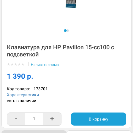
Клавиатура для HP Pavilion 15-cc100 с
подсветкой
|
★
★
★
★
★
Написать отзыв
1 390 р.
Код товара:
173701
Характеристики
есть в наличии
-
+
В корзину