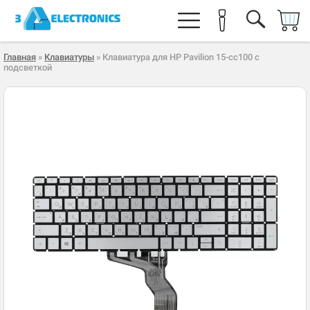
Главная
»
Клавиатуры
» Клавиатура для HP Pavilion 15-cc100 с
подсветкой