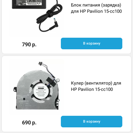
Блок питания (зарядка)
для HP Pavilion 15-cc100
790 р.
В корзину
Кулер (вентилятор) для
HP Pavilion 15-cc100
690 р.
В корзину