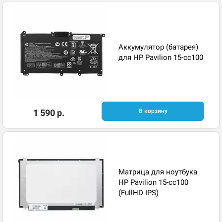
Аккумулятор (батарея)
для HP Pavilion 15-cc100
1 590 р.
В корзину
Матрица для ноутбука
HP Pavilion 15-cc100
(FullHD IPS)