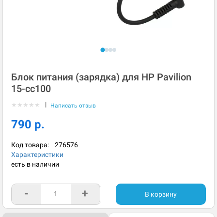
Блок питания (зарядка) для HP Pavilion
15-cc100
|
★
★
★
★
★
Написать отзыв
790 р.
Код товара:
276576
Характеристики
есть в наличии
-
+
В корзину