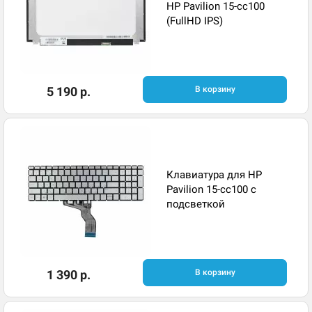
HP Pavilion 15-cc100
(FullHD IPS)
5 190 р.
В корзину
Клавиатура для HP
Pavilion 15-cc100 с
подсветкой
1 390 р.
В корзину