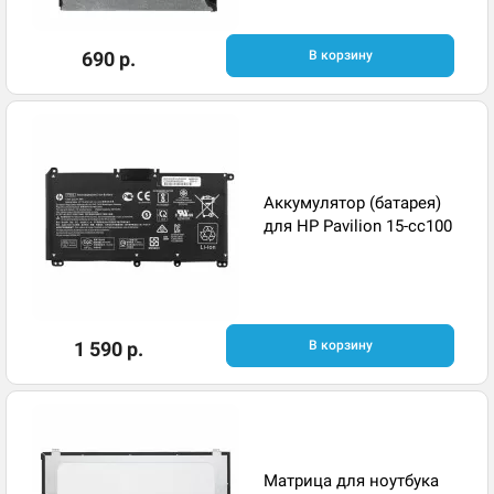
690 р.
В корзину
Аккумулятор (батарея)
для HP Pavilion 15-cc100
1 590 р.
В корзину
Матрица для ноутбука