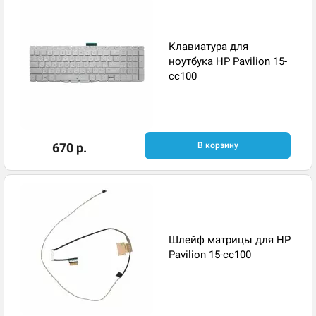
Клавиатура для
ноутбука HP Pavilion 15-
cc100
670 р.
В корзину
Шлейф матрицы для HP
Pavilion 15-cc100