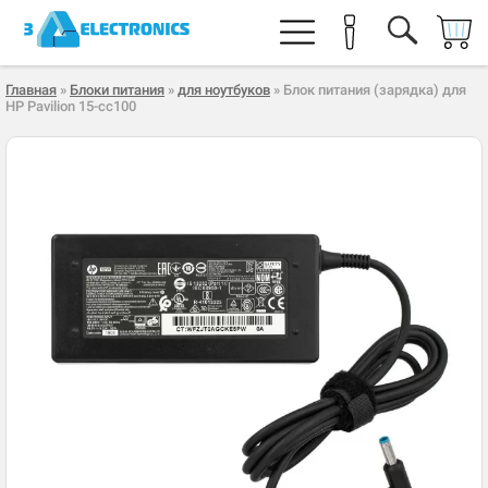
Главная
»
Блоки питания
»
для ноутбуков
» Блок питания (зарядка) для
HP Pavilion 15-cc100