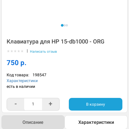
Клавиатура для HP 15-db1000 - ORG
|
★
★
★
★
★
Написать отзыв
750 р.
Код товара:
198547
Характеристики
есть в наличии
-
+
В корзину
Описание
Характеристики