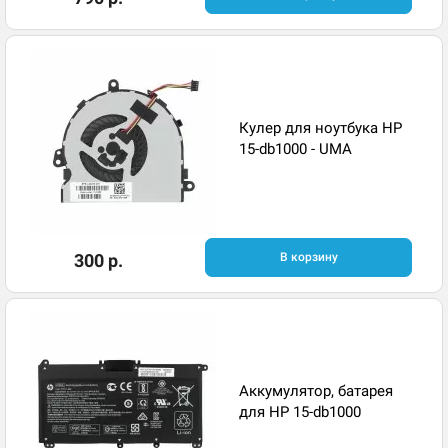
Кулер для ноутбука HP
15-db1000 - UMA
300 р.
В корзину
Аккумулятор, батарея
для HP 15-db1000