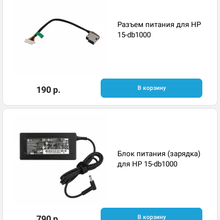
Разъем питания для HP
15-db1000
190 р.
В корзину
Блок питания (зарядка)
для HP 15-db1000
790 р.
В корзину