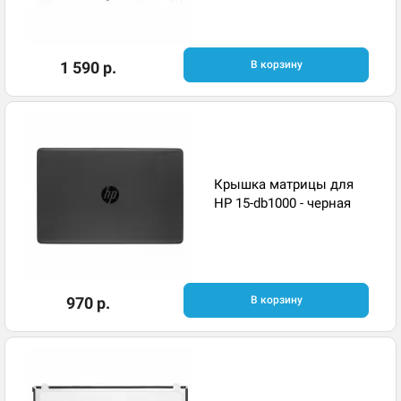
1 590 р.
В корзину
Крышка матрицы для
HP 15-db1000 - черная
970 р.
В корзину