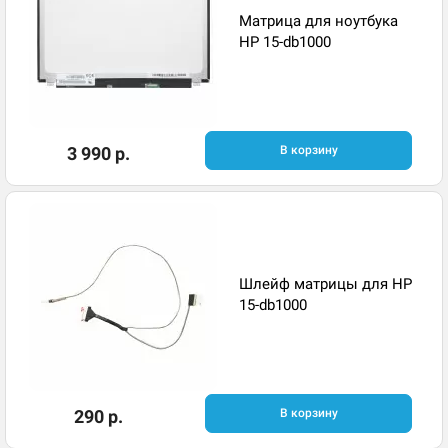
Матрица для ноутбука
HP 15-db1000
3 990 р.
В корзину
Шлейф матрицы для HP
15-db1000
290 р.
В корзину