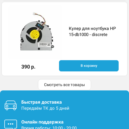
Кулер для ноутбука HP
15-db1000 - discrete
390 р.
В корзину
Смотреть все товары
Быстрая доставка
Передаём ТК до 5 дней
Онлайн поддержка
Время работы: 10:00 - 20:00